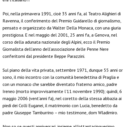
Poi, nella primavera 1991, cioè 35 anni fa, al Teatro Alighieri di
Ravenna, il conferimento del Premio Guidarello di giornalismo,
pensato e organizzato da Walter Della Monaca, con una giuria
prestigiosa. E nel maggio del 2001, 25 anni fa, a Genova, nel
corso della adunata nazionale degli Alpini, ecco il Premio
Giornalista dell’anno dell’associazione delle Penne Nere
conferitomi dal presidente Beppe Parazzini.
Sul piano della vita privata, settembre 1971, dunque 55 anni or
sono, il mio incontro con la comunità benedettina di Praglia e
con un monaco che sarebbe diventato fraterno amico, padre
Ireneo (morto improvvisamente l’11 novembre 1990); quindi, 6
maggio 2006 (vent’anni fa), nel coretto della stessa abbazia ai
piedi dei Colli Euganei, il matrimonio con Lucia, benedetto da
padre Giuseppe Tamburrino – mio testimone, dom Wladimiro.
Non so se questi anniversari, insieme all’ottantacinquesimo