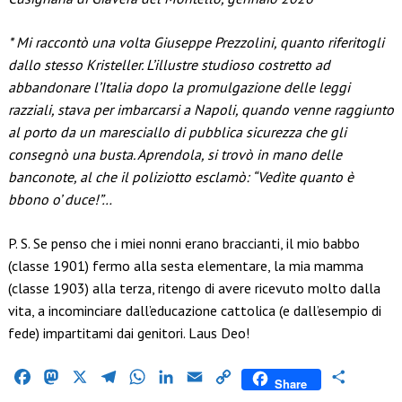
* Mi raccontò una volta Giuseppe Prezzolini, quanto riferitogli
dallo stesso Kristeller. L’illustre studioso costretto ad
abbandonare l’Italia dopo la promulgazione delle leggi
razziali, stava per imbarcarsi a Napoli, quando venne raggiunto
al porto da un maresciallo di pubblica sicurezza che gli
consegnò una busta. Aprendola, si trovò in mano delle
banconote, al che il poliziotto esclamò: “Vedìte quanto è
bbono o’ duce!”…
P. S. Se penso che i miei nonni erano braccianti, il mio babbo
(classe 1901) fermo alla sesta elementare, la mia mamma
(classe 1903) alla terza, ritengo di avere ricevuto molto dalla
vita, a incominciare dall’educazione cattolica (e dall’esempio di
fede) impartitami dai genitori. Laus Deo!
Facebook
Mastodon
X
Telegram
WhatsApp
LinkedIn
Email
Copy
Condividi
Share
Link