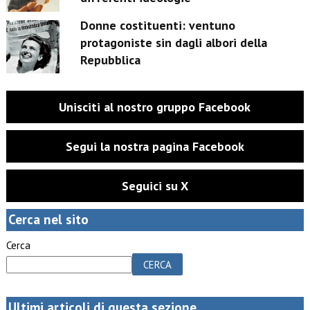
Donne costituenti: ventuno
protagoniste sin dagli albori della
Repubblica
Unisciti al nostro gruppo Facebook
Segui la nostra pagina Facebook
Seguici su X
Cerca nel sito
Cerca
CERCA
Ultimi articoli di questa sezione