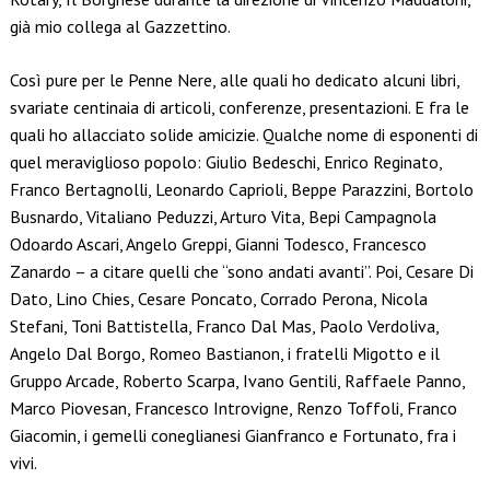
già mio collega al Gazzettino.
Così pure per le Penne Nere, alle quali ho dedicato alcuni libri,
svariate centinaia di articoli, conferenze, presentazioni. E fra le
quali ho allacciato solide amicizie. Qualche nome di esponenti di
quel meraviglioso popolo: Giulio Bedeschi, Enrico Reginato,
Franco Bertagnolli, Leonardo Caprioli, Beppe Parazzini, Bortolo
Busnardo, Vitaliano Peduzzi, Arturo Vita, Bepi Campagnola
Odoardo Ascari, Angelo Greppi, Gianni Todesco, Francesco
Zanardo – a citare quelli che “sono andati avanti”. Poi, Cesare Di
Dato, Lino Chies, Cesare Poncato, Corrado Perona, Nicola
Stefani, Toni Battistella, Franco Dal Mas, Paolo Verdoliva,
Angelo Dal Borgo, Romeo Bastianon, i fratelli Migotto e il
Gruppo Arcade, Roberto Scarpa, Ivano Gentili, Raffaele Panno,
Marco Piovesan, Francesco Introvigne, Renzo Toffoli, Franco
Giacomin, i gemelli coneglianesi Gianfranco e Fortunato, fra i
vivi.