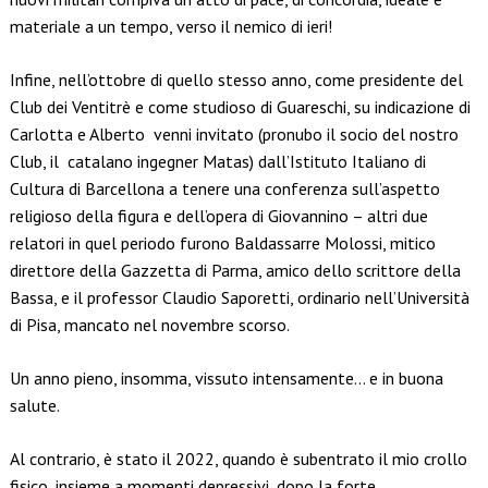
materiale a un tempo, verso il nemico di ieri!
Infine, nell’ottobre di quello stesso anno, come presidente del
Club dei Ventitrè e come studioso di Guareschi, su indicazione di
Carlotta e Alberto venni invitato (pronubo il socio del nostro
Club, il catalano ingegner Matas) dall’Istituto Italiano di
Cultura di Barcellona a tenere una conferenza sull’aspetto
religioso della figura e dell’opera di Giovannino – altri due
relatori in quel periodo furono Baldassarre Molossi, mitico
direttore della Gazzetta di Parma, amico dello scrittore della
Bassa, e il professor Claudio Saporetti, ordinario nell’Università
di Pisa, mancato nel novembre scorso.
Un anno pieno, insomma, vissuto intensamente… e in buona
salute.
Al contrario, è stato il 2022, quando è subentrato il mio crollo
fisico, insieme a momenti depressivi, dopo la forte