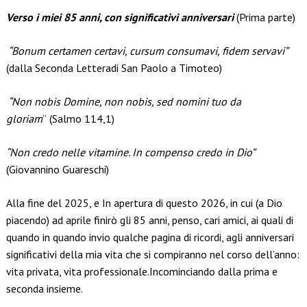
Link
Verso i miei 85 anni, con significativi anniversari
(Prima parte)
“Bonum certamen certavi, cursum consumavi, fidem servavi”
(dalla Seconda Letteradi San Paolo a Timoteo)
“Non nobis Domine, non nobis, sed nomini tuo da
gloriam
“
(Salmo 114,1)
“Non credo nelle vitamine. In compenso credo in Dio”
(Giovannino Guareschi)
Alla fine del 2025, e In apertura di questo 2026, in cui (a Dio
piacendo) ad aprile finirò gli 85 anni, penso, cari amici, ai quali di
quando in quando invio qualche pagina di ricordi, agli anniversari
significativi della mia vita che si compiranno nel corso dell’anno:
vita privata, vita professionale.Incominciando dalla prima e
seconda insieme.