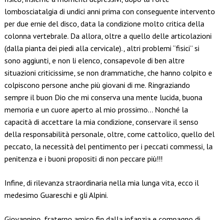
lombosciatalgia di undici anni prima con conseguente intervento
per due ernie del disco, data la condizione molto critica della
colonna vertebrale. Da allora, oltre a quello delle articolazioni
(dalla pianta dei piedi alla cervicale)., altri problemi “fisici” si
sono aggiunti, e non li elenco, consapevole di ben altre
situazioni criticissime, se non drammatiche, che hanno colpito e
colpiscono persone anche più giovani di me. Ringraziando
sempre il buon Dio che mi conserva una mente lucida, buona
memoria e un cuore aperto al mio prossimo… Nonché la
capacità di accettare la mia condizione, conservare il senso
della responsabilità personale, oltre, come cattolico, quello del
peccato, la necessità del pentimento per i peccati commessi, la
penitenza e i buoni propositi di non peccare più!!!
Infine, di rilevanza straordinaria nella mia lunga vita, ecco il
medesimo Guareschi e gli Alpini.
Giovannino, fraterno amico fin dalla infanzia e compagno di