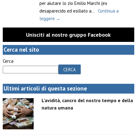
per aiutare lo zio Emilio Marchi (ex
desaparecido ed esiliato a...
Continua a
leggere →
Unisciti al nostro gruppo Facebook
Cerca nel sito
Cerca
CERCA
Ultimi articoli di questa sezione
L’avidità, cancro del nostro tempo e della
natura umana