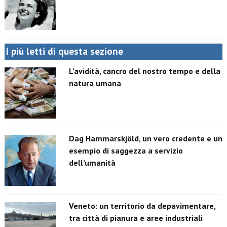
I più letti di questa sezione
L’avidità, cancro del nostro tempo e della
natura umana
Dag Hammarskjöld, un vero credente e un
esempio di saggezza a servizio
dell’umanità
Veneto: un territorio da depavimentare,
tra città di pianura e aree industriali