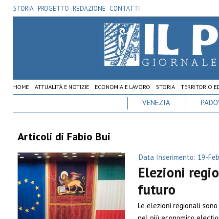
STORIA
PROGETTO
REDAZIONE
CONTATTI
HOME
ATTUALITÀ E NOTIZIE
ECONOMIA E LAVORO
STORIA
TERRITORIO E
VENEZIA
PADO
Articoli di Fabio Bui
Data Inserimento: 19-Fe
Elezioni regio
futuro
Le elezioni regionali sono
nel più economico electio