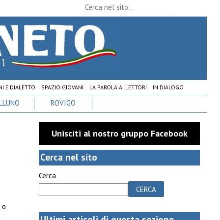
I E DIALETTO
SPAZIO GIOVANI
LA PAROLA AI LETTORI
IN DIALOGO
LLUNO
ROVIGO
Unisciti al nostro gruppo Facebook
Cerca nel sito
Cerca
CERCA
 o
Ultimi articoli di questa sezione