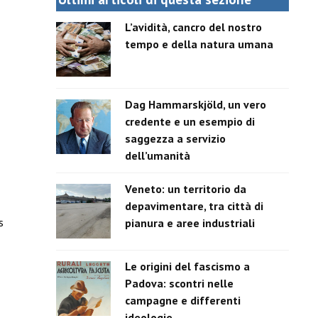
L’avidità, cancro del nostro
tempo e della natura umana
Dag Hammarskjöld, un vero
credente e un esempio di
saggezza a servizio
dell’umanità
Veneto: un territorio da
depavimentare, tra città di
pianura e aree industriali
s
Le origini del fascismo a
Padova: scontri nelle
campagne e differenti
ideologie