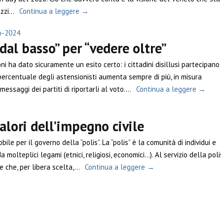
zi...
Continua a leggere →
o-2024
dal basso” per “vedere oltre”
oni ha dato sicuramente un esito certo: i cittadini disillusi partecipano
ercentuale degli astensionisti aumenta sempre di più, in misura
messaggi dei partiti di riportarli al voto....
Continua a leggere →
alori dell’impegno civile
bile per il governo della “polis”. La “polis” è la comunità di individui e
molteplici legami (etnici, religiosi, economici…). Al servizio della poli
che, per libera scelta,...
Continua a leggere →