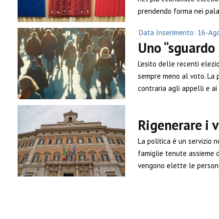
prendendo forma nei palaz
Data Inserimento: 16-Ag
Uno “sguardo 
L’esito delle recenti elezi
sempre meno al voto. La p
contraria agli appelli e ai 
Rigenerare i v
La politica è un servizio no
famiglie tenute assieme da 
vengono elette le persone 