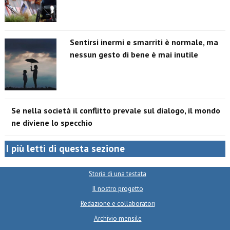
Sentirsi inermi e smarriti è normale, ma
nessun gesto di bene è mai inutile
Se nella società il conflitto prevale sul dialogo, il mondo
ne diviene lo specchio
I più letti di questa sezione
Storia di una testata
Il nostro progetto
Redazione e collaboratori
Archivio mensile