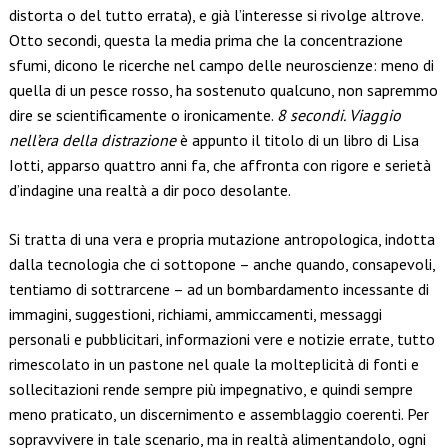
distorta o del tutto errata), e già l’interesse si rivolge altrove.
Otto secondi, questa la media prima che la concentrazione
sfumi, dicono le ricerche nel campo delle neuroscienze: meno di
quella di un pesce rosso, ha sostenuto qualcuno, non sapremmo
dire se scientificamente o ironicamente.
8 secondi. Viaggio
nell’era della distrazione
è appunto il titolo di un libro di Lisa
Iotti, apparso quattro anni fa, che affronta con rigore e serietà
d’indagine una realtà a dir poco desolante.
Si tratta di una vera e propria mutazione antropologica, indotta
dalla tecnologia che ci sottopone – anche quando, consapevoli,
tentiamo di sottrarcene – ad un bombardamento incessante di
immagini, suggestioni, richiami, ammiccamenti, messaggi
personali e pubblicitari, informazioni vere e notizie errate, tutto
rimescolato in un pastone nel quale la molteplicità di fonti e
sollecitazioni rende sempre più impegnativo, e quindi sempre
meno praticato, un discernimento e assemblaggio coerenti. Per
sopravvivere in tale scenario, ma in realtà alimentandolo, ogni