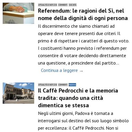
ATTUALITÀ E NOTIZIE
COMMENTI
SOCIETÀ
Referendum: le ragioni del Sì, nel
nome della dignità di ogni persona
Il discernimento che siamo chiamati ad
operare deve tenere presenti due criteri. Il
primo è di rispettare i caratteri di questo voto.
I costituenti hanno previsto i referendum per
consentire di votare decidendo direttamente
una questione, a prescindere dal partito…
Continua a leggere →
ATTUALITÀ E NOTIZIE
COMMENTI
PADOVA
Il Caffè Pedrocchi e la memoria
tradita: quando una città
dimentica se stessa
Negli ultimi giorni, Padova è tornata a
interrogarsi sul destino del suo luogo simbolo
per eccellenza: il Caffè Pedrocchi. Non si