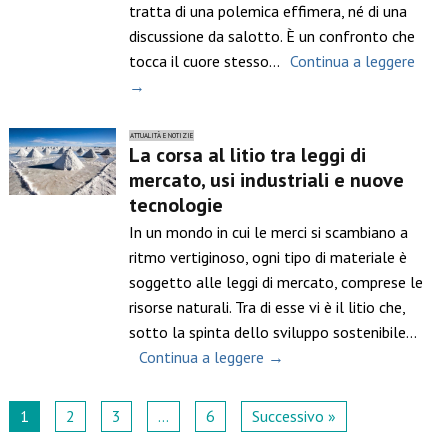
tratta di una polemica effimera, né di una
discussione da salotto. È un confronto che
tocca il cuore stesso…
Continua a leggere
→
ATTUALITÀ E NOTIZIE
La corsa al litio tra leggi di
mercato, usi industriali e nuove
tecnologie
In un mondo in cui le merci si scambiano a
ritmo vertiginoso, ogni tipo di materiale è
soggetto alle leggi di mercato, comprese le
risorse naturali. Tra di esse vi è il litio che,
sotto la spinta dello sviluppo sostenibile…
Continua a leggere →
1
2
3
…
6
Successivo »