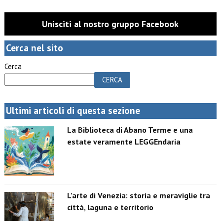
Unisciti al nostro gruppo Facebook
Cerca nel sito
Cerca
CERCA
Ultimi articoli di questa sezione
La Biblioteca di Abano Terme e una
estate veramente LEGGEndaria
L’arte di Venezia: storia e meraviglie tra
città, laguna e territorio