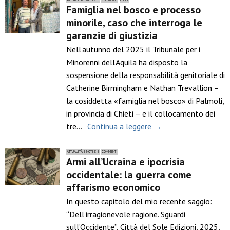
Famiglia nel bosco e processo
minorile, caso che interroga le
garanzie di giustizia
Nell’autunno del 2025 il Tribunale per i
Minorenni dell’Aquila ha disposto la
sospensione della responsabilità genitoriale di
Catherine Birmingham e Nathan Trevallion –
la cosiddetta «famiglia nel bosco» di Palmoli,
in provincia di Chieti – e il collocamento dei
tre…
Continua a leggere →
ATTUALITÀ E NOTIZIE
COMMENTI
Armi all’Ucraina e ipocrisia
occidentale: la guerra come
affarismo economico
In questo capitolo del mio recente saggio:
“Dell’irragionevole ragione. Sguardi
sull’Occidente”, Città del Sole Edizioni, 2025,