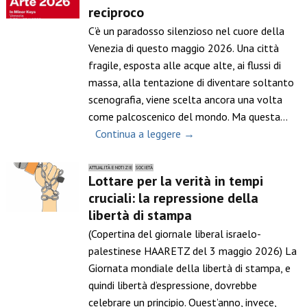
reciproco
C’è un paradosso silenzioso nel cuore della
Venezia di questo maggio 2026. Una città
fragile, esposta alle acque alte, ai flussi di
massa, alla tentazione di diventare soltanto
scenografia, viene scelta ancora una volta
come palcoscenico del mondo. Ma questa…
Continua a leggere →
ATTUALITÀ E NOTIZIE
SOCIETÀ
Lottare per la verità in tempi
cruciali: la repressione della
libertà di stampa
(Copertina del giornale liberal israelo-
palestinese HAARETZ del 3 maggio 2026) La
Giornata mondiale della libertà di stampa, e
quindi libertà d’espressione, dovrebbe
celebrare un principio. Quest’anno, invece,