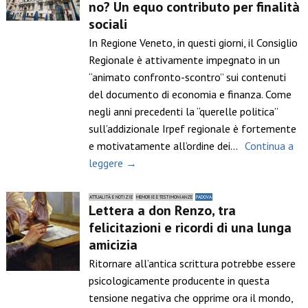
no? Un equo contributo per finalità
sociali
In Regione Veneto, in questi giorni, il Consiglio
Regionale è attivamente impegnato in un
“animato confronto-scontro” sui contenuti
del documento di economia e finanza. Come
negli anni precedenti la “querelle politica”
sull’addizionale Irpef regionale è fortemente
e motivatamente all’ordine dei…
Continua a
leggere →
ATTUALITÀ E NOTIZIE
MEMORIE E TESTIMONIANZE
PADOVA
Lettera a don Renzo, tra
felicitazioni e ricordi di una lunga
amicizia
Ritornare all’antica scrittura potrebbe essere
psicologicamente producente in questa
tensione negativa che opprime ora il mondo,