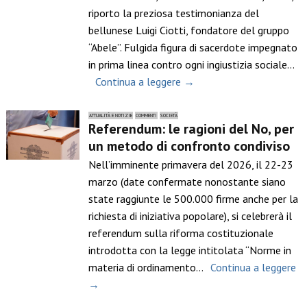
riporto la preziosa testimonianza del
bellunese Luigi Ciotti, fondatore del gruppo
“Abele”. Fulgida figura di sacerdote impegnato
in prima linea contro ogni ingiustizia sociale…
Continua a leggere →
ATTUALITÀ E NOTIZIE
COMMENTI
SOCIETÀ
Referendum: le ragioni del No, per
un metodo di confronto condiviso
Nell’imminente primavera del 2026, il 22-23
marzo (date confermate nonostante siano
state raggiunte le 500.000 firme anche per la
richiesta di iniziativa popolare), si celebrerà il
referendum sulla riforma costituzionale
introdotta con la legge intitolata “Norme in
materia di ordinamento…
Continua a leggere
→