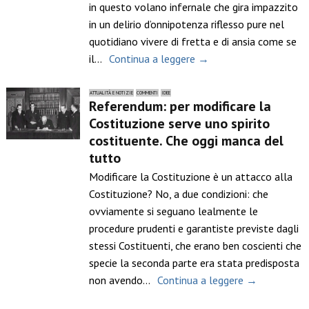
in questo volano infernale che gira impazzito
in un delirio d’onnipotenza riflesso pure nel
quotidiano vivere di fretta e di ansia come se
il…
Continua a leggere →
ATTUALITÀ E NOTIZIE
COMMENTI
IDEE
Referendum: per modificare la
Costituzione serve uno spirito
costituente. Che oggi manca del
tutto
Modificare la Costituzione è un attacco alla
Costituzione? No, a due condizioni: che
ovviamente si seguano lealmente le
procedure prudenti e garantiste previste dagli
stessi Costituenti, che erano ben coscienti che
specie la seconda parte era stata predisposta
non avendo…
Continua a leggere →