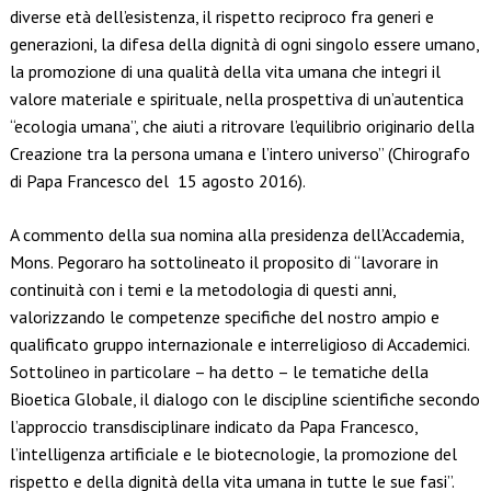
diverse età dell’esistenza, il rispetto reciproco fra generi e
generazioni, la difesa della dignità di ogni singolo essere umano,
la promozione di una qualità della vita umana che integri il
valore materiale e spirituale, nella prospettiva di un’autentica
“ecologia umana”, che aiuti a ritrovare l’equilibrio originario della
Creazione tra la persona umana e l’intero universo” (Chirografo
di Papa Francesco del 15 agosto 2016).
A commento della sua nomina alla presidenza dell’Accademia,
Mons. Pegoraro ha sottolineato il proposito di “lavorare in
continuità con i temi e la metodologia di questi anni,
valorizzando le competenze specifiche del nostro ampio e
qualificato gruppo internazionale e interreligioso di Accademici.
Sottolineo in particolare – ha detto – le tematiche della
Bioetica Globale, il dialogo con le discipline scientifiche secondo
l’approccio transdisciplinare indicato da Papa Francesco,
l’intelligenza artificiale e le biotecnologie, la promozione del
rispetto e della dignità della vita umana in tutte le sue fasi”.