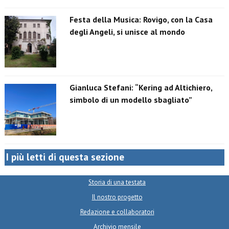
Festa della Musica: Rovigo, con la Casa
degli Angeli, si unisce al mondo
Gianluca Stefani: “Kering ad Altichiero,
simbolo di un modello sbagliato”
I più letti di questa sezione
Storia di una testata
Il nostro progetto
Redazione e collaboratori
Archivio mensile