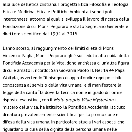
alla luce dell’etica cristiana. I progetti Etica Filosofia e Teologia,
Etica e Medicina, Etica e Politiche Ambientali sono i poli
interconnessi attorno ai quali si sviluppa il lavoro di ricerca della
Fondazione di cui Mons. Pegoraro è stato Segretario Generale e
direttore scientifico dal 1994 al 2015.
L’anno scorso, al raggiungimento dei limiti di età di Mons.
Vincenzo Paglia, Mons. Pegoraro gli è succeduto alla guida della
Pontificia Accademia per la Vita, dono anch’essa di un’altra figura
di cui è amato il ricordo: San Giovanni Paolo II. Nel 1994 Papa
Woityla, avvertendo “il bisogno di approfondire ogni possibile
conoscenza al servizio della vita umana” e di manifestare la
legge della carità “là dove la tecnica non è in grado di fornire
risposte esaustive”, con il
Motu proprio Vitae Mysterium
, il
mistero della vita, ha istituito la Pontificia Accademia, istituto
di natura prevalentemente scientifica “per la promozione e
difesa della vita umana. In particolare studia i vari aspetti che
riguardano la cura della dignità della persona umana nelle