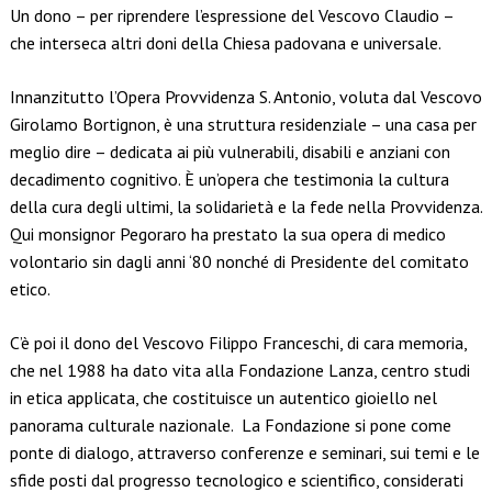
Un dono – per riprendere l’espressione del Vescovo Claudio –
che interseca altri doni della Chiesa padovana e universale.
Innanzitutto l’Opera Provvidenza S. Antonio, voluta dal Vescovo
Girolamo Bortignon, è una struttura residenziale – una casa per
meglio dire – dedicata ai più vulnerabili, disabili e anziani con
decadimento cognitivo. È un’opera che testimonia la cultura
della cura degli ultimi, la solidarietà e la fede nella Provvidenza.
Qui monsignor Pegoraro ha prestato la sua opera di medico
volontario sin dagli anni ‘80 nonché di Presidente del comitato
etico.
C’è poi il dono del Vescovo Filippo Franceschi, di cara memoria,
che nel 1988 ha dato vita alla Fondazione Lanza, centro studi
in etica applicata, che costituisce un autentico gioiello nel
panorama culturale nazionale. La Fondazione si pone come
ponte di dialogo, attraverso conferenze e seminari, sui temi e le
sfide posti dal progresso tecnologico e scientifico, considerati