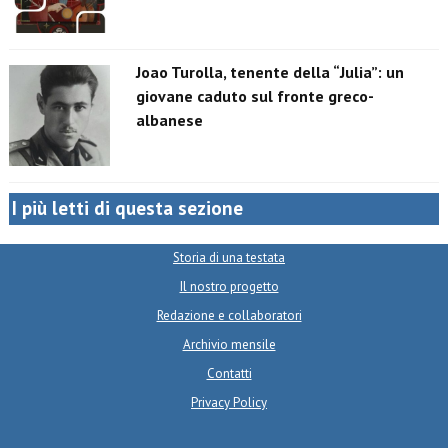
Joao Turolla, tenente della “Julia”: un
giovane caduto sul fronte greco-
albanese
I più letti di questa sezione
Storia di una testata
Il nostro progetto
Redazione e collaboratori
Archivio mensile
Contatti
Privacy Policy