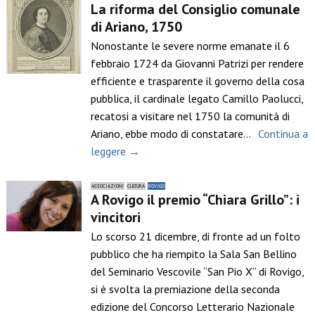
La riforma del Consiglio comunale
di Ariano, 1750
Nonostante le severe norme emanate il 6
febbraio 1724 da Giovanni Patrizi per rendere
efficiente e trasparente il governo della cosa
pubblica, il cardinale legato Camillo Paolucci,
recatosi a visitare nel 1750 la comunità di
Ariano, ebbe modo di constatare…
Continua a
leggere →
ASSOCIAZIONI
CULTURA
ROVIGO
A Rovigo il premio “Chiara Grillo”: i
vincitori
Lo scorso 21 dicembre, di fronte ad un folto
pubblico che ha riempito la Sala San Bellino
del Seminario Vescovile “San Pio X” di Rovigo,
si è svolta la premiazione della seconda
edizione del Concorso Letterario Nazionale