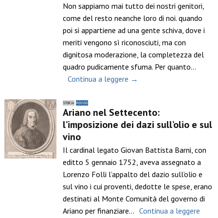
Non sappiamo mai tutto dei nostri genitori,
come del resto neanche loro di noi. quando
poi si appartiene ad una gente schiva, dove i
meriti vengono sì riconosciuti, ma con
dignitosa moderazione, la completezza del
quadro pudicamente sfuma. Per quanto…
Continua a leggere →
STORIA
ROVIGO
Ariano nel Settecento:
l’imposizione dei dazi sull’olio e sul
vino
Il cardinal legato Giovan Battista Barni, con
editto 5 gennaio 1752, aveva assegnato a
Lorenzo Folli l’appalto del dazio sull’olio e
sul vino i cui proventi, dedotte le spese, erano
destinati al Monte Comunità del governo di
Ariano per finanziare…
Continua a leggere