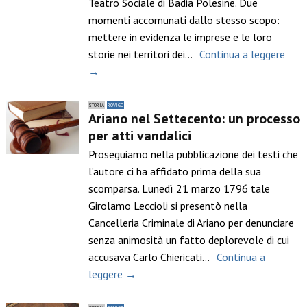
Teatro Sociale di Badia Polesine. Due
momenti accomunati dallo stesso scopo:
mettere in evidenza le imprese e le loro
storie nei territori dei…
Continua a leggere
→
STORIA
ROVIGO
Ariano nel Settecento: un processo
per atti vandalici
Proseguiamo nella pubblicazione dei testi che
l’autore ci ha affidato prima della sua
scomparsa. Lunedì 21 marzo 1796 tale
Girolamo Leccioli si presentò nella
Cancelleria Criminale di Ariano per denunciare
senza animosità un fatto deplorevole di cui
accusava Carlo Chiericati…
Continua a
leggere →