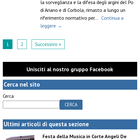
la sorveglianza e la difesa degli argini del Po
di Ariano e di Corbola, rimasto a lungo un
riferimento normativo per…
Continua a
leggere →
1
2
Successivo »
Unisciti al nostro gruppo Facebook
Cerca nel sito
Cerca
CERCA
Ultimi articoli di questa sezione
Festa della Musica in Corte Angeli De