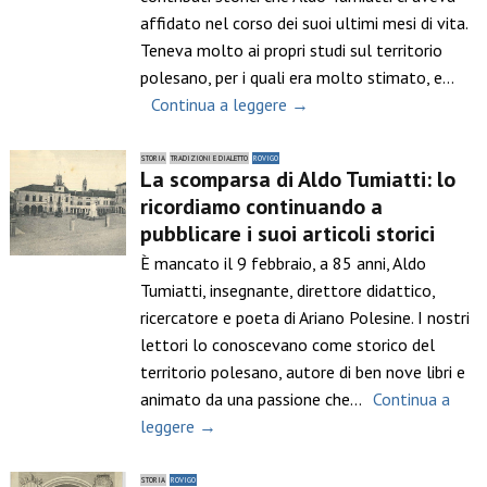
affidato nel corso dei suoi ultimi mesi di vita.
Teneva molto ai propri studi sul territorio
polesano, per i quali era molto stimato, e…
Continua a leggere →
STORIA
TRADIZIONI E DIALETTO
ROVIGO
La scomparsa di Aldo Tumiatti: lo
ricordiamo continuando a
pubblicare i suoi articoli storici
È mancato il 9 febbraio, a 85 anni, Aldo
Tumiatti, insegnante, direttore didattico,
ricercatore e poeta di Ariano Polesine. I nostri
lettori lo conoscevano come storico del
territorio polesano, autore di ben nove libri e
animato da una passione che…
Continua a
leggere →
STORIA
ROVIGO