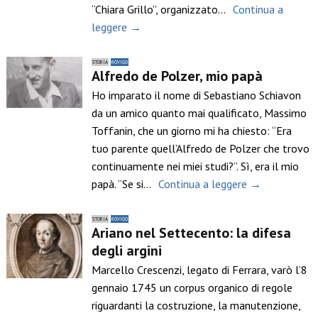
“Chiara Grillo”, organizzato…
Continua a
leggere →
STORIA
ROVIGO
Alfredo de Polzer, mio papà
Ho imparato il nome di Sebastiano Schiavon
da un amico quanto mai qualificato, Massimo
Toffanin, che un giorno mi ha chiesto: “Era
tuo parente quell’Alfredo de Polzer che trovo
continuamente nei miei studi?”. Sì, era il mio
papà. “Se si…
Continua a leggere →
STORIA
ROVIGO
Ariano nel Settecento: la difesa
degli argini
Marcello Crescenzi, legato di Ferrara, varò l’8
gennaio 1745 un corpus organico di regole
riguardanti la costruzione, la manutenzione,