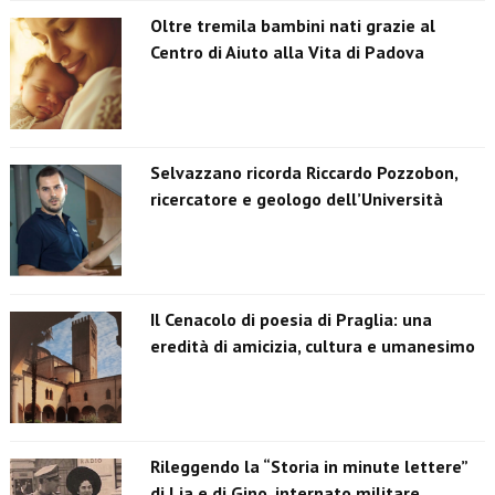
Oltre tremila bambini nati grazie al
Centro di Aiuto alla Vita di Padova
Selvazzano ricorda Riccardo Pozzobon,
ricercatore e geologo dell’Università
Il Cenacolo di poesia di Praglia: una
eredità di amicizia, cultura e umanesimo
Rileggendo la “Storia in minute lettere”
di Lia e di Gino, internato militare