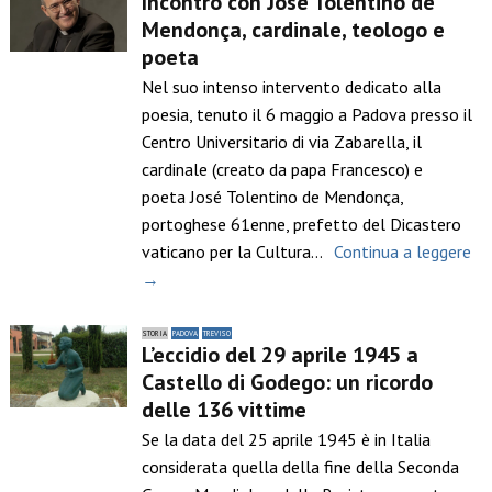
Incontro con José Tolentino de
Mendonça, cardinale, teologo e
poeta
Nel suo intenso intervento dedicato alla
poesia, tenuto il 6 maggio a Padova presso il
Centro Universitario di via Zabarella, il
cardinale (creato da papa Francesco) e
poeta José Tolentino de Mendonça,
portoghese 61enne, prefetto del Dicastero
vaticano per la Cultura…
Continua a leggere
→
STORIA
PADOVA
TREVISO
L’eccidio del 29 aprile 1945 a
Castello di Godego: un ricordo
delle 136 vittime
Se la data del 25 aprile 1945 è in Italia
considerata quella della fine della Seconda