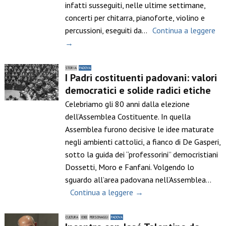
infatti susseguiti, nelle ultime settimane,
concerti per chitarra, pianoforte, violino e
percussioni, eseguiti da…
Continua a leggere
→
STORIA
PADOVA
I Padri costituenti padovani: valori
democratici e solide radici etiche
Celebriamo gli 80 anni dalla elezione
dell’Assemblea Costituente. In quella
Assemblea furono decisive le idee maturate
negli ambienti cattolici, a fianco di De Gasperi,
sotto la guida dei “professorini” democristiani
Dossetti, Moro e Fanfani. Volgendo lo
sguardo all’area padovana nell’Assemblea…
Continua a leggere →
CULTURA
IDEE
PERSONAGGI
PADOVA