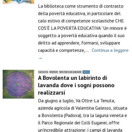
La biblioteca come strumento di contrasto
della povertà educativa, in particolare del
calo estivo di competenze scolastiche CHE
COS’È LA POVERTÀ EDUCATIVA “Un minore è
soggetto a povertà educativa quando il suo
diritto ad apprendere, formarsi, sviluppare
capacità e competenze,…
Continua a leggere
→
CURIOSITÀ
PROPOSTE
TERRITORIO ED AMBIENTE
PADOVA
A Bovolenta un labirinto di
lavanda dove i sogni possono
realizzarsi
Da giugno a luglio, Va Oltre-La Tenuta,
azienda agricola di Valentina Galesso, situata
a Bovolenta (Padova), tra la laguna veneta e
il Parco Regionale dei Colli Euganei, offre
un’incredibile attrazione: i campi di lavanda