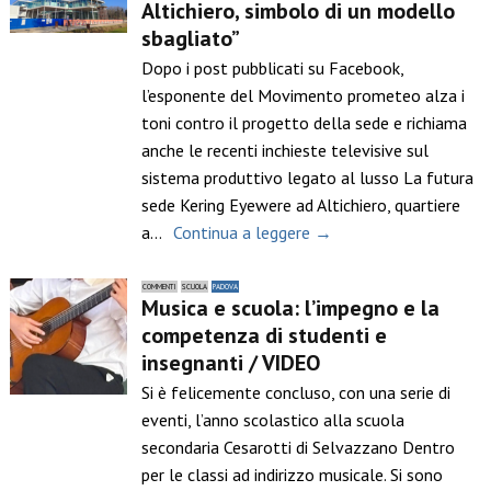
Altichiero, simbolo di un modello
sbagliato”
Dopo i post pubblicati su Facebook,
l’esponente del Movimento prometeo alza i
toni contro il progetto della sede e richiama
anche le recenti inchieste televisive sul
sistema produttivo legato al lusso La futura
sede Kering Eyewere ad Altichiero, quartiere
a…
Continua a leggere →
COMMENTI
SCUOLA
PADOVA
Musica e scuola: l’impegno e la
competenza di studenti e
insegnanti / VIDEO
Si è felicemente concluso, con una serie di
eventi, l’anno scolastico alla scuola
secondaria Cesarotti di Selvazzano Dentro
per le classi ad indirizzo musicale. Si sono