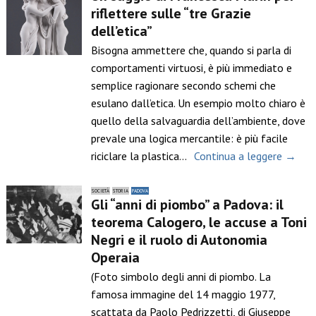
riflettere sulle “tre Grazie
dell’etica”
Bisogna ammettere che, quando si parla di
comportamenti virtuosi, è più immediato e
semplice ragionare secondo schemi che
esulano dall’etica. Un esempio molto chiaro è
quello della salvaguardia dell’ambiente, dove
prevale una logica mercantile: è più facile
riciclare la plastica…
Continua a leggere →
SOCIETÀ
STORIA
PADOVA
Gli “anni di piombo” a Padova: il
teorema Calogero, le accuse a Toni
Negri e il ruolo di Autonomia
Operaia
(Foto simbolo degli anni di piombo. La
famosa immagine del 14 maggio 1977,
scattata da Paolo Pedrizzetti, di Giuseppe