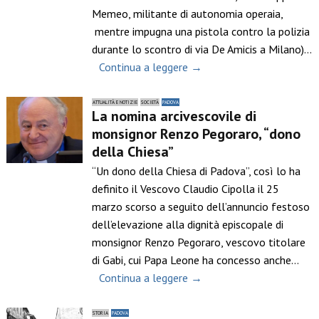
Memeo, militante di autonomia operaia,
mentre impugna una pistola contro la polizia
durante lo scontro di via De Amicis a Milano)…
Continua a leggere →
ATTUALITÀ E NOTIZIE
SOCIETÀ
PADOVA
La nomina arcivescovile di
monsignor Renzo Pegoraro, “dono
della Chiesa”
“Un dono della Chiesa di Padova”, così lo ha
definito il Vescovo Claudio Cipolla il 25
marzo scorso a seguito dell’annuncio festoso
dell’elevazione alla dignità episcopale di
monsignor Renzo Pegoraro, vescovo titolare
di Gabi, cui Papa Leone ha concesso anche…
Continua a leggere →
STORIA
PADOVA