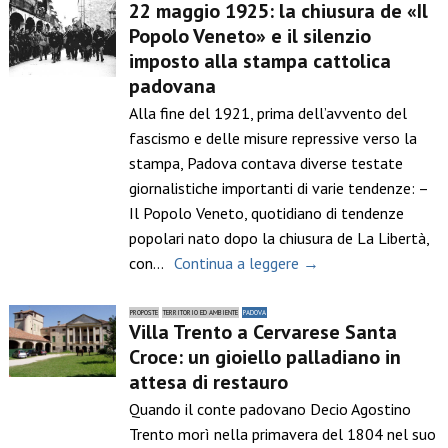
22 maggio 1925: la chiusura de «Il
Popolo Veneto» e il silenzio
imposto alla stampa cattolica
padovana
Alla fine del 1921, prima dell’avvento del
fascismo e delle misure repressive verso la
stampa, Padova contava diverse testate
giornalistiche importanti di varie tendenze: –
Il Popolo Veneto, quotidiano di tendenze
popolari nato dopo la chiusura de La Libertà,
con…
Continua a leggere →
PROPOSTE
TERRITORIO ED AMBIENTE
PADOVA
Villa Trento a Cervarese Santa
Croce: un gioiello palladiano in
attesa di restauro
Quando il conte padovano Decio Agostino
Trento morì nella primavera del 1804 nel suo