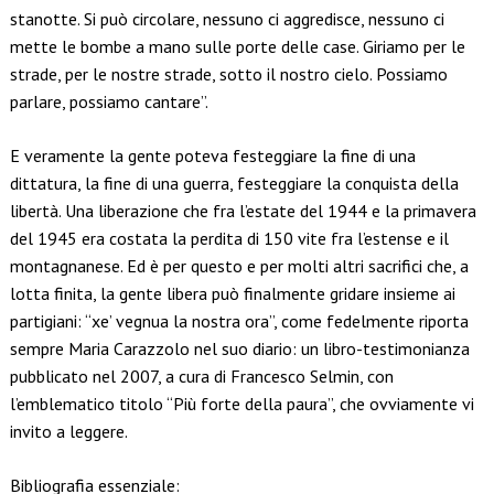
stanotte. Si può circolare, nessuno ci aggredisce, nessuno ci
mette le bombe a mano sulle porte delle case. Giriamo per le
strade, per le nostre strade, sotto il nostro cielo. Possiamo
parlare, possiamo cantare”.
E veramente la gente poteva festeggiare la fine di una
dittatura, la fine di una guerra, festeggiare la conquista della
libertà. Una liberazione che fra l’estate del 1944 e la primavera
del 1945 era costata la perdita di 150 vite fra l’estense e il
montagnanese. Ed è per questo e per molti altri sacrifici che, a
lotta finita, la gente libera può finalmente gridare insieme ai
partigiani: “xe’ vegnua la nostra ora”, come fedelmente riporta
sempre Maria Carazzolo nel suo diario: un libro-testimonianza
pubblicato nel 2007, a cura di Francesco Selmin, con
l’emblematico titolo “Più forte della paura”, che ovviamente vi
invito a leggere.
Bibliografia essenziale: