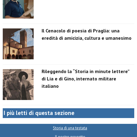
Il Cenacolo di poesia di Praglia: una
eredità di amicizia, cultura e umanesimo
Rileggendo la “Storia in minute lettere”
di Lia e di Gino, internato militare
italiano
I più letti di questa sezione
Storia di una testata
Il nostro progetto