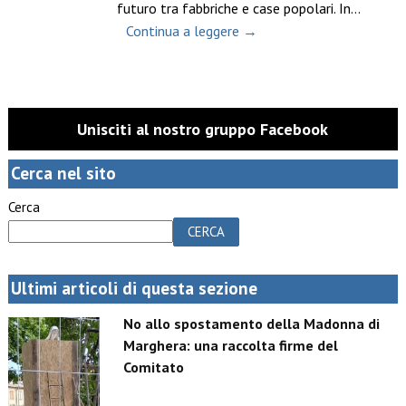
futuro tra fabbriche e case popolari. In…
Continua a leggere →
Unisciti al nostro gruppo Facebook
Cerca nel sito
Cerca
CERCA
Ultimi articoli di questa sezione
No allo spostamento della Madonna di
Marghera: una raccolta firme del
Comitato