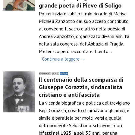
grande poeta di Pieve di Soligo
Potrei iniziare subito il mio ricordo di Marisa
Michieli Zanzotto dal suo acceso contributo
al convegno Il sacro e altro nella poesia di
Andrea Zanzotto, organizzato diversi anni fa
nella sala congressi dell’Abbazia di Praglia.
Preferisco però raccontare il lento…
Continua a leggere →
PERSONAGGI
STORIA
TREVISO
Il centenario della scomparsa di
Giuseppe Corazzin, sindacalista
cristiano e antifascista
La vicenda biografica e politica del trevigiano
Bepi Corazzin, così lo chiamavano gli amici, è
simile e parallela per molti versi a quella
dell’onorevole Sebastiano Schiavon: morì
infatti nel 1925, a soli 35 anni, per una