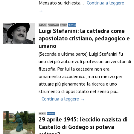
Menzato su richiesta…
Continua a leggere
→
CULTURA
PERSONAGGI
STORIA
TREVISO
Luigi Stefanini: la cattedra come
apostolato cristiano, pedagogico e
umano
(Seconda e ultima parte) Luigi Stefanini fu
uno dei più autorevoli professori universitari di
filosofia. Per lui la cattedra non era
ornamento accademico, ma un mezzo per
attuare più pienamente la ricerca e uno
strumento di apostolato nel senso più…
Continua a leggere →
STORIA
TREVISO
29 aprile 1945: l’eccidio nazista di
Castello di Godego si poteva