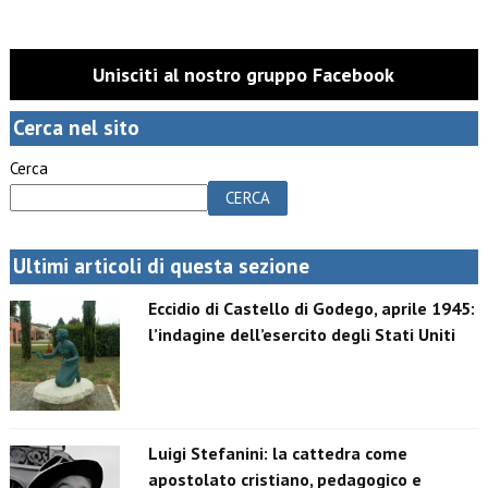
Unisciti al nostro gruppo Facebook
Cerca nel sito
Cerca
CERCA
Ultimi articoli di questa sezione
Eccidio di Castello di Godego, aprile 1945:
l’indagine dell’esercito degli Stati Uniti
Luigi Stefanini: la cattedra come
apostolato cristiano, pedagogico e