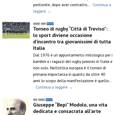
peritonite, dopo aver contratto…
Continua a
leggere →
SOCIETÀ
SPORT
TREVISO
Torneo di rugby “Città di Treviso”:
lo sport diviene occasione
d’incontro tra giovanissimi di tutta
Italia
Dal 1976 è un appuntamento mitologico per i
bambini e i ragazzi del rugby juniores in Italia e
non solo. Nell’ottica europea è il torneo di
primaria importanza in quanto da oltre 40
anni lo scopo della manifestazione è quello…
Continua a leggere →
ARTE
CULTURA
TREVISO
Giuseppe “Bepi” Modolo, una vita
dedicata e consacrata all’arte