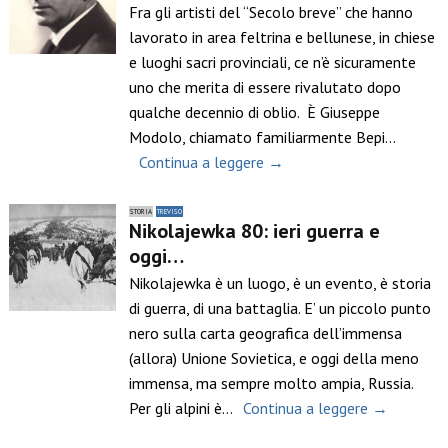
Fra gli artisti del “Secolo breve” che hanno
lavorato in area feltrina e bellunese, in chiese
e luoghi sacri provinciali, ce n’è sicuramente
uno che merita di essere rivalutato dopo
qualche decennio di oblio. È Giuseppe
Modolo, chiamato familiarmente Bepi…
Continua a leggere →
STORIA
TREVISO
Nikolajewka 80: ieri guerra e
oggi…
Nikolajewka è un luogo, è un evento, è storia
di guerra, di una battaglia. E’ un piccolo punto
nero sulla carta geografica dell’immensa
(allora) Unione Sovietica, e oggi della meno
immensa, ma sempre molto ampia, Russia.
Per gli alpini è…
Continua a leggere →