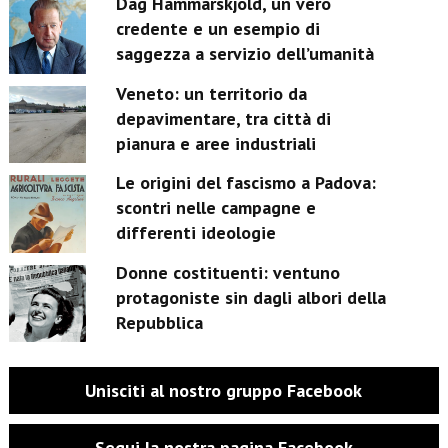
Dag Hammarskjöld, un vero
credente e un esempio di
saggezza a servizio dell’umanità
Veneto: un territorio da
depavimentare, tra città di
pianura e aree industriali
Le origini del fascismo a Padova:
scontri nelle campagne e
differenti ideologie
Donne costituenti: ventuno
protagoniste sin dagli albori della
Repubblica
Unisciti al nostro gruppo Facebook
Segui la nostra pagina Facebook