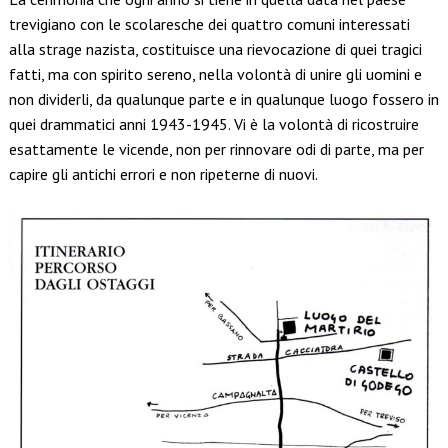
trevigiano con le scolaresche dei quattro comuni interessati
alla strage nazista, costituisce una rievocazione di quei tragici
fatti, ma con spirito sereno, nella volontà di unire gli uomini e
non dividerli, da qualunque parte e in qualunque luogo fossero in
quei drammatici anni 1943-1945. Vi è la volontà di ricostruire
esattamente le vicende, non per rinnovare odi di parte, ma per
capire gli antichi errori e non ripeterne di nuovi.