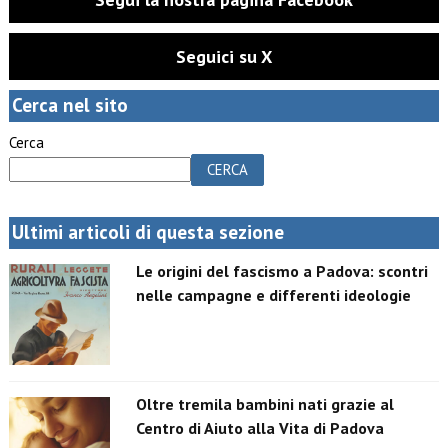
Seguici su X
Cerca nel sito
Cerca
CERCA
Ultimi articoli di questa sezione
Le origini del fascismo a Padova: scontri
nelle campagne e differenti ideologie
Oltre tremila bambini nati grazie al
Centro di Aiuto alla Vita di Padova