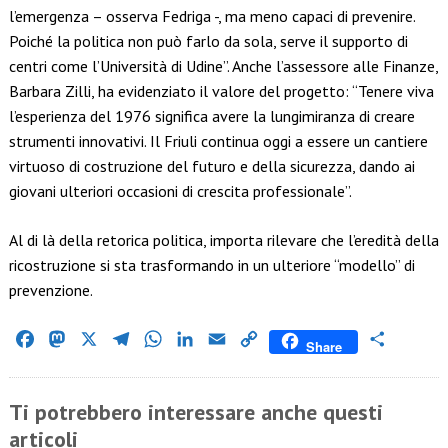
l’emergenza – osserva Fedriga -, ma meno capaci di prevenire.
Poiché la politica non può farlo da sola, serve il supporto di
centri come l’Università di Udine”. Anche l’assessore alle Finanze,
Barbara Zilli, ha evidenziato il valore del progetto: “Tenere viva
l’esperienza del 1976 significa avere la lungimiranza di creare
strumenti innovativi. Il Friuli continua oggi a essere un cantiere
virtuoso di costruzione del futuro e della sicurezza, dando ai
giovani ulteriori occasioni di crescita professionale”.
Al di là della retorica politica, importa rilevare che l’eredità della
ricostruzione si sta trasformando in un ulteriore “modello” di
prevenzione.
Facebook
Mastodon
X
Telegram
WhatsApp
LinkedIn
Email
Copy
Condividi
Share
Link
Ti potrebbero interessare anche questi
articoli