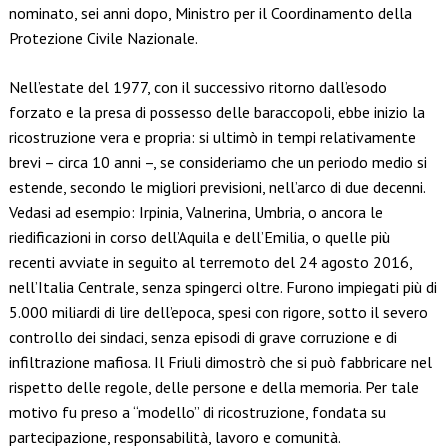
nominato, sei anni dopo, Ministro per il Coordinamento della
Protezione Civile Nazionale.
Nell’estate del 1977, con il successivo ritorno dall’esodo
forzato e la presa di possesso delle baraccopoli, ebbe inizio la
ricostruzione vera e propria: si ultimò in tempi relativamente
brevi – circa 10 anni –, se consideriamo che un periodo medio si
estende, secondo le migliori previsioni, nell’arco di due decenni.
Vedasi ad esempio: Irpinia, Valnerina, Umbria, o ancora le
riedificazioni in corso dell’Aquila e dell’Emilia, o quelle più
recenti avviate in seguito al terremoto del 24 agosto 2016,
nell’Italia Centrale, senza spingerci oltre. Furono impiegati più di
5.000 miliardi di lire dell’epoca, spesi con rigore, sotto il severo
controllo dei sindaci, senza episodi di grave corruzione e di
infiltrazione mafiosa. Il Friuli dimostrò che si può fabbricare nel
rispetto delle regole, delle persone e della memoria. Per tale
motivo fu preso a “modello” di ricostruzione, fondata su
partecipazione, responsabilità, lavoro e comunità.