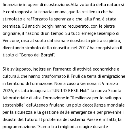
finanziarie in opere di ricostruzione. Alla volontà della natura si
è contrapposta la tenacia umana, quella resilienza che ha
stimolato e rafforzato la speranza e che, alla fine, è stata
premiata. Gli antichi borghi hanno recuperato, con le pietre
originarie, il fascino di un tempo. Su tutti emerge l’esempio di
Venzone, rasa al suolo dal sisma e ricostruita pietra su pietra,
diventando simbolo della rinascita: nel 2017 ha conquistato il
titolo di “Borgo dei Borghi”.
Si è sviluppato, inoltre un fermento di attività economiche e
culturali, che hanno trasformato il Friuli da terra di emigrazione
in territorio di formazione. Non a caso a Gemona, il 9 marzo
2026, è stata inaugurata “UNIUD RESILHub”, la nuova Scuola
laboratoriale di alta formazione in “Resilienza per lo sviluppo
sostenibile” dell’Ateneo friulano, un polo d’eccellenza mondiale
per la sicurezza e la gestione delle emergenze e per prevenire i
disastri del futuro. Il problema del sistema Paese è, infatti, la
programmazione. “Siamo tra i migliori a reagire durante