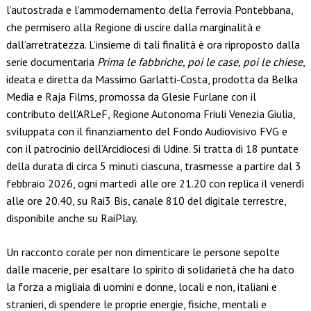
l’autostrada e l’ammodernamento della ferrovia Pontebbana,
che permisero alla Regione di uscire dalla marginalità e
dall’arretratezza. L’insieme di tali finalità è ora riproposto dalla
serie documentaria
Prima le fabbriche, poi le case, poi le chiese
,
ideata e diretta da Massimo Garlatti-Costa, prodotta da Belka
Media e Raja Films, promossa da Glesie Furlane con il
contributo dell’ARLeF, Regione Autonoma Friuli Venezia Giulia,
sviluppata con il finanziamento del Fondo Audiovisivo FVG e
con il patrocinio dell’Arcidiocesi di Udine. Si tratta di 18 puntate
della durata di circa 5 minuti ciascuna, trasmesse a partire dal 3
febbraio 2026, ogni martedì alle ore 21.20 con replica il venerdì
alle ore 20.40, su Rai3 Bis, canale 810 del digitale terrestre,
disponibile anche su RaiPlay.
Un racconto corale per non dimenticare le persone sepolte
dalle macerie, per esaltare lo spirito di solidarietà che ha dato
la forza a migliaia di uomini e donne, locali e non, italiani e
stranieri, di spendere le proprie energie, fisiche, mentali e