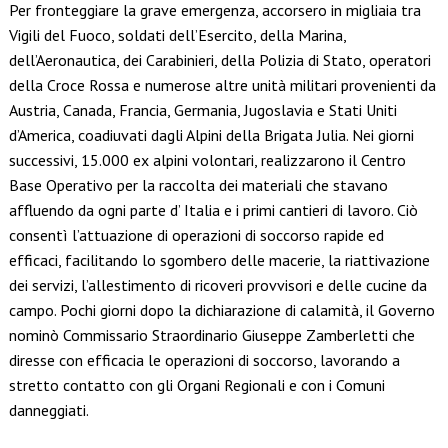
Per fronteggiare la grave emergenza, accorsero in migliaia tra
Vigili del Fuoco, soldati dell’Esercito, della Marina,
dell’Aeronautica, dei Carabinieri, della Polizia di Stato, operatori
della Croce Rossa e numerose altre unità militari provenienti da
Austria, Canada, Francia, Germania, Jugoslavia e Stati Uniti
d’America, coadiuvati dagli Alpini della Brigata Julia. Nei giorni
successivi, 15.000 ex alpini volontari, realizzarono il Centro
Base Operativo per la raccolta dei materiali che stavano
affluendo da ogni parte d’ Italia e i primi cantieri di lavoro. Ciò
consentì l’attuazione di operazioni di soccorso rapide ed
efficaci, facilitando lo sgombero delle macerie, la riattivazione
dei servizi, l’allestimento di ricoveri provvisori e delle cucine da
campo. Pochi giorni dopo la dichiarazione di calamità, il Governo
nominò Commissario Straordinario Giuseppe Zamberletti che
diresse con efficacia le operazioni di soccorso, lavorando a
stretto contatto con gli Organi Regionali e con i Comuni
danneggiati.