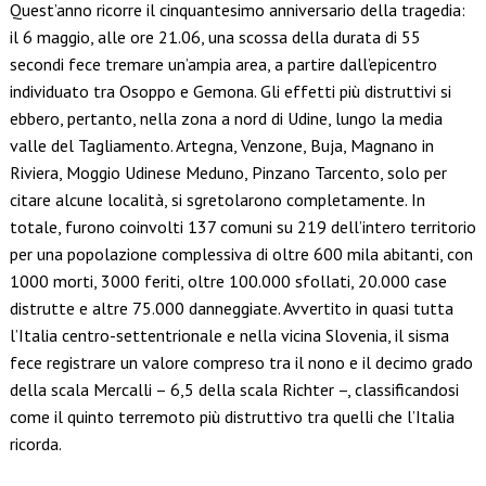
Quest’anno ricorre il cinquantesimo anniversario della tragedia:
il 6 maggio, alle ore 21.06, una scossa della durata di 55
secondi fece tremare un’ampia area, a partire dall’epicentro
individuato tra Osoppo e Gemona. Gli effetti più distruttivi si
ebbero, pertanto, nella zona a nord di Udine, lungo la media
valle del Tagliamento. Artegna, Venzone, Buja, Magnano in
Riviera, Moggio Udinese Meduno, Pinzano Tarcento, solo per
citare alcune località, si sgretolarono completamente. In
totale, furono coinvolti 137 comuni su 219 dell’intero territorio
per una popolazione complessiva di oltre 600 mila abitanti, con
1000 morti, 3000 feriti, oltre 100.000 sfollati, 20.000 case
distrutte e altre 75.000 danneggiate. Avvertito in quasi tutta
l’Italia centro-settentrionale e nella vicina Slovenia, il sisma
fece registrare un valore compreso tra il nono e il decimo grado
della scala Mercalli – 6,5 della scala Richter –, classificandosi
come il quinto terremoto più distruttivo tra quelli che l’Italia
ricorda.