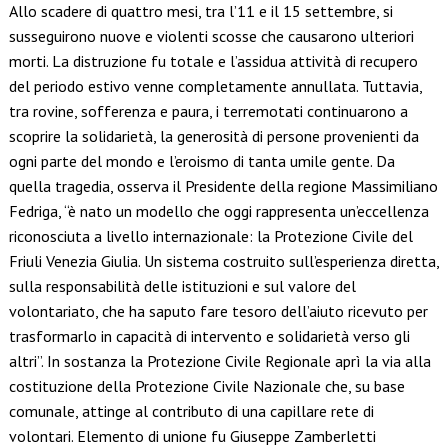
Allo scadere di quattro mesi, tra l’11 e il 15 settembre, si
susseguirono nuove e violenti scosse che causarono ulteriori
morti. La distruzione fu totale e l’assidua attività di recupero
del periodo estivo venne completamente annullata. Tuttavia,
tra rovine, sofferenza e paura, i terremotati continuarono a
scoprire la solidarietà, la generosità di persone provenienti da
ogni parte del mondo e l’eroismo di tanta umile gente. Da
quella tragedia, osserva il Presidente della regione Massimiliano
Fedriga, “è nato un modello che oggi rappresenta un’eccellenza
riconosciuta a livello internazionale: la Protezione Civile del
Friuli Venezia Giulia. Un sistema costruito sull’esperienza diretta,
sulla responsabilità delle istituzioni e sul valore del
volontariato, che ha saputo fare tesoro dell’aiuto ricevuto per
trasformarlo in capacità di intervento e solidarietà verso gli
altri”. In sostanza la Protezione Civile Regionale aprì la via alla
costituzione della Protezione Civile Nazionale che, su base
comunale, attinge al contributo di una capillare rete di
volontari. Elemento di unione fu Giuseppe Zamberletti