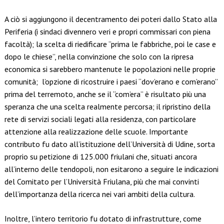
A ciò si aggiungono il decentramento dei poteri dallo Stato alla
Periferia (i sindaci divennero veri e propri commissari con piena
facoltà); la scelta di riedificare “prima le fabbriche, poi le case e
dopo le chiese”, nella convinzione che solo con la ripresa
economica si sarebbero mantenute le popolazioni nelle proprie
comunità; l’opzione di ricostruire i paesi “dov’erano e com’erano”
prima del terremoto, anche se il “com’era” è risultato più una
speranza che una scelta realmente percorsa; il ripristino della
rete di servizi sociali legati alla residenza, con particolare
attenzione alla realizzazione delle scuole. Importante
contributo fu dato all’istituzione dell’Università di Udine, sorta
proprio su petizione di 125.000 friulani che, situati ancora
all’interno delle tendopoli, non esitarono a seguire le indicazioni
del Comitato per l’Università Friulana, più che mai convinti
dell’importanza della ricerca nei vari ambiti della cultura.
Inoltre, l’intero territorio fu dotato di infrastrutture, come