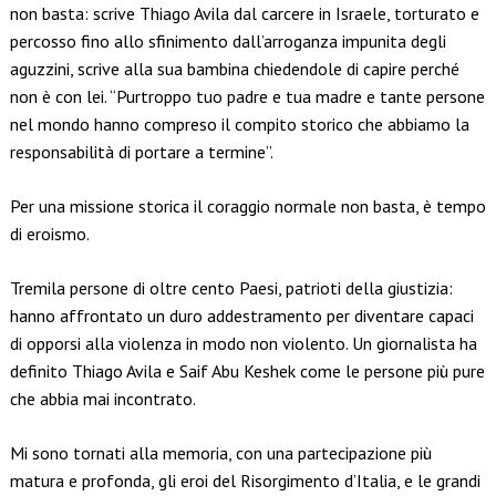
non basta: scrive Thiago Avila dal carcere in Israele, torturato e
percosso fino allo sfinimento dall’arroganza impunita degli
aguzzini, scrive alla sua bambina chiedendole di capire perché
non è con lei. “Purtroppo tuo padre e tua madre e tante persone
nel mondo hanno compreso il compito storico che abbiamo la
responsabilità di portare a termine”.
Per una missione storica il coraggio normale non basta, è tempo
di eroismo.
Tremila persone di oltre cento Paesi, patrioti della giustizia:
hanno affrontato un duro addestramento per diventare capaci
di opporsi alla violenza in modo non violento. Un giornalista ha
definito Thiago Avila e Saif Abu Keshek come le persone più pure
che abbia mai incontrato.
Mi sono tornati alla memoria, con una partecipazione più
matura e profonda, gli eroi del Risorgimento d’Italia, e le grandi