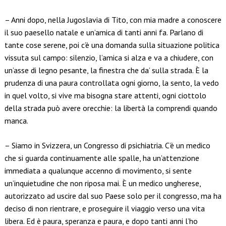
– Anni dopo, nella Jugoslavia di Tito, con mia madre a conoscere
il suo paesello natale e un’amica di tanti anni fa. Parlano di
tante cose serene, poi c’è una domanda sulla situazione politica
vissuta sul campo: silenzio, l’amica si alza e va a chiudere, con
un’asse di legno pesante, la finestra che da’ sulla strada. È la
prudenza di una paura controllata ogni giorno, la sento, la vedo
in quel volto, si vive ma bisogna stare attenti, ogni ciottolo
della strada può avere orecchie: la libertà la comprendi quando
manca.
– Siamo in Svizzera, un Congresso di psichiatria. C’è un medico
che si guarda continuamente alle spalle, ha un’attenzione
immediata a qualunque accenno di movimento, si sente
un’inquietudine che non riposa mai. È un medico ungherese,
autorizzato ad uscire dal suo Paese solo per il congresso, ma ha
deciso di non rientrare, e proseguire il viaggio verso una vita
libera. Ed è paura, speranza e paura, e dopo tanti anni l’ho