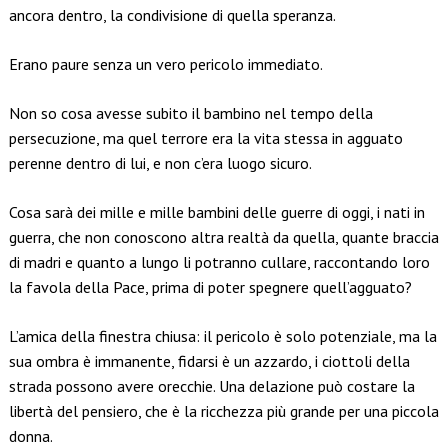
ancora dentro, la condivisione di quella speranza.
Erano paure senza un vero pericolo immediato.
Non so cosa avesse subito il bambino nel tempo della
persecuzione, ma quel terrore era la vita stessa in agguato
perenne dentro di lui, e non c’era luogo sicuro.
Cosa sarà dei mille e mille bambini delle guerre di oggi, i nati in
guerra, che non conoscono altra realtà da quella, quante braccia
di madri e quanto a lungo li potranno cullare, raccontando loro
la favola della Pace, prima di poter spegnere quell’agguato?
L’amica della finestra chiusa: il pericolo è solo potenziale, ma la
sua ombra è immanente, fidarsi è un azzardo, i ciottoli della
strada possono avere orecchie. Una delazione può costare la
libertà del pensiero, che è la ricchezza più grande per una piccola
donna.