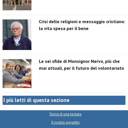
Crisi delle religioni e messaggio cristiano:
la vita spesa per il bene
Le sei sfide di Monsignor Nervo, più che
mai attuali, per il futuro del volontariato
I più letti di questa sezione
Storia di una testata
Il nostro progetto