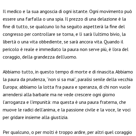
Il medico e la sua angoscia di ogni istante. Ogni movimento può
essere una farfalla o una spia. Il prezzo di una delazione è la
fine di tutto, se qualcuno lo ha seguito aspetterà la fine del
congresso per controllare se torna, e lì sarà l’ultimo bivio, la
libertà o una vita obbediente, se sarà ancora vita. Quando il
pericolo è reale e immediato la paura non serve più, è l’ora del
coraggio, della grandezza dell’uomo.
Abbiamo tutto, in questo tempo di morte e di rinascita. Abbiamo
la paura da prudenza, “non si sa mai”, paralisi senile della vecchia
Europa; abbiamo la lotta fra paura e speranza, di chi non vuole
arrendersi alla barbarie ma ne vede crescere ogni giorno
l’arroganza e l’impunità: ma questa è una paura fraterna, che
muove le radici dell’anima, e la passione civile e la voce, le voci
per gridare insieme alla giustizia.
Per qualcuno, o per molti è troppo ardire, per altri quel coraggio