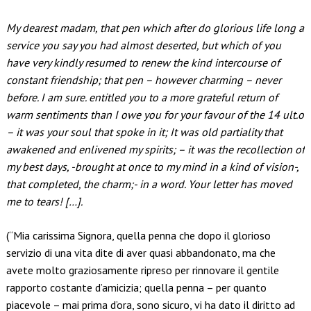
My dearest madam, that pen which after do glorious life long a
service you say you had almost deserted, but which of you
have very kindly resumed to renew the kind intercourse of
constant friendship; that pen – however charming – never
before. I am sure. entitled you to a more grateful return of
warm sentiments than I owe you for your favour of the 14 ult.o
– it was your soul that spoke in it; It was old partiality that
awakened and enlivened my spirits; – it was the recollection of
my best days, -brought at once to my mind in a kind of vision-,
that completed, the charm;- in a word. Your letter has moved
me to tears! […].
(“Mia carissima Signora, quella penna che dopo il glorioso
servizio di una vita dite di aver quasi abbandonato, ma che
avete molto graziosamente ripreso per rinnovare il gentile
rapporto costante d’amicizia; quella penna – per quanto
piacevole – mai prima d’ora, sono sicuro, vi ha dato il diritto ad