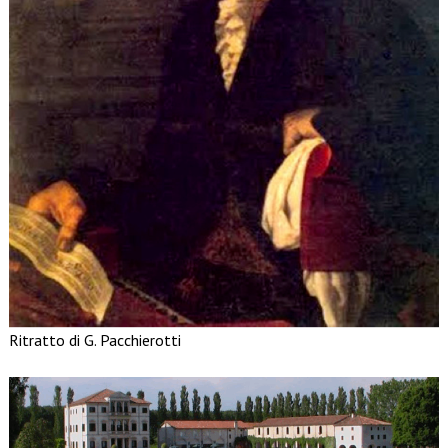
Ritratto di G. Pacchierotti