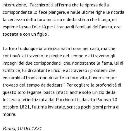
interruzione, “Pacchierotti afferma che la ripresa della
corrispondenza lo fece piangere, e nelle ultime righe le ricorda
la certezza della loro amicizia e della stima che li lega, ed
esprime la sua felicità per i traguardi familiari dell’amica, ora
sposata e con un figlio”.
La loro fu dunque un’amicizia nata forse per caso, ma che
continuò “attraverso le pieghe del tempo e attraverso gli
impegni dei due corrispondenti, che, nonostante la fama, lei di
scrittrice, lui di cantante lirico, e attraverso i problemi che
entrambi affrontarono durante la loro vita, hanno sempre
trovato del tempo da dedicarsi”. Per cogliere la profondità di
questo loro legame, basta infatti anche solo l’inizio della
lettera a lei indirizzata dal Pacchierotti, datata Padova 10
ottobre 1821, l’ultima inviatale, scritta pochi giorni prima di
morire.
Padua, 10 Oct 1821