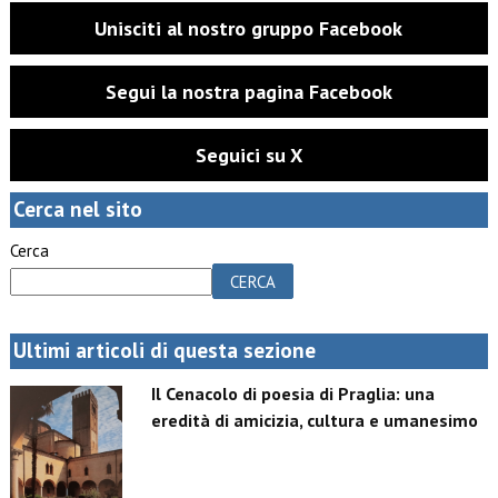
Unisciti al nostro gruppo Facebook
Segui la nostra pagina Facebook
Seguici su X
Cerca nel sito
Cerca
CERCA
Ultimi articoli di questa sezione
Il Cenacolo di poesia di Praglia: una
eredità di amicizia, cultura e umanesimo