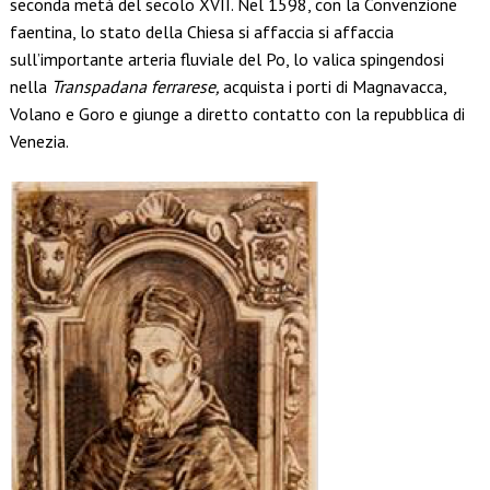
seconda metà del secolo XVII. Nel 1598, con la Convenzione
faentina, lo stato della Chiesa si affaccia si affaccia
sull’importante arteria fluviale del Po, lo valica spingendosi
nella
Transpadana ferrarese,
acquista i porti di Magnavacca,
Volano e Goro e giunge a diretto contatto con la repubblica di
Venezia.