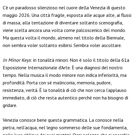
Link
C’è un paradosso silenzioso nel cuore della Venezia di questo
maggio 2026. Una città fragile, esposta alle acque alte, ai flussi
di massa, alla tentazione di diventare soltanto scenografia,
viene scelta ancora una volta come palcoscenico del mondo.
Ma questa volta il mondo, almeno nel titolo della Biennale,
non sembra voler soltanto esibirsi. Sembra voler ascoltare.
In Minor Keys
: in tonalità minori. Non è solo il titolo della 61a
Esposizione Internazionale d’Arte. È una diagnosi del nostro
tempo. Nella musica il modo minore non indica inferiorità, ma
profondità. Porta con sé malinconia, memoria, pudore,
resistenza, verità. È la tonalità di ciò che non cerca l’applauso
immediato, di ciò che resta autentico perché non ha bisogno di
gridare.
Venezia conosce bene questa grammatica. La conosce nella
pietra, nell’acqua, nel legno sommerso delle sue fondamenta,