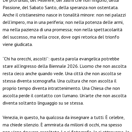
De profundis, del Miserere, dei Salmi che non fingono, della
Passione, del Sabato Santo, della speranza non ostentata.
Anche il cristianesimo nasce in tonalità minore: non nei palazzi
dell’impero, ma in una periferia; non nella potenza delle armi,
ma nella pazienza di una promessa; non nella spettacolarità
del successo, ma nella croce, dove ogni retorica del trionfo
viene giudicata.
“Chi ha orecchi, ascolti”: questa parola evangelica potrebbe
stare all’ingresso della Biennale 2026. L’uomo che non ascolta
resta cieco anche quando vede. Una città che non ascolta se
stessa diventa scenografia. Una cultura che non ascolta il
proprio tempo diventa intrattenimento. Una Chiesa che non
ascolta perde il contatto con l’umano. Un’arte che non ascolta
diventa soltanto linguaggio su se stessa.
Venezia, in questo, ha qualcosa da insegnare a tutti. È celebre,
ma chiede silenzio. È ammirata da milioni di occhi, ma spesso