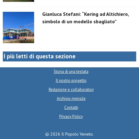
Gianluca Stefani: “Kering ad Altichiero,
simbolo di un modello sbagliato”
I più letti di questa sezione
Storia di una testata
Il nostro progetto
Redazione e collaboratori
Archivio mensile
Contatti
Privacy Policy
© 2026 Il Popolo Veneto.