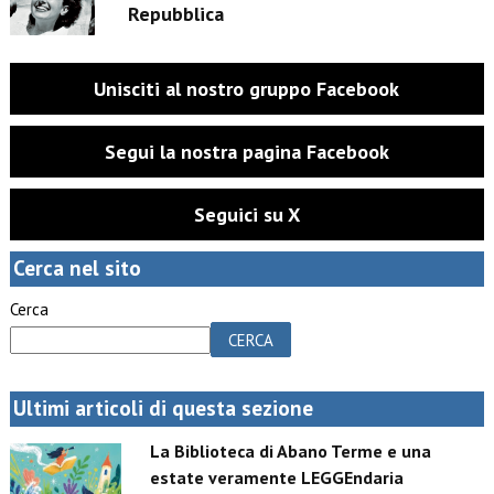
Repubblica
Unisciti al nostro gruppo Facebook
Segui la nostra pagina Facebook
Seguici su X
Cerca nel sito
Cerca
CERCA
Ultimi articoli di questa sezione
La Biblioteca di Abano Terme e una
estate veramente LEGGEndaria