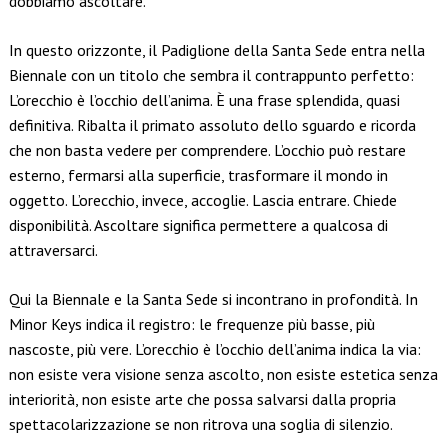
dobbiamo ascoltare.
In questo orizzonte, il Padiglione della Santa Sede entra nella
Biennale con un titolo che sembra il contrappunto perfetto:
L’orecchio è l’occhio dell’anima. È una frase splendida, quasi
definitiva. Ribalta il primato assoluto dello sguardo e ricorda
che non basta vedere per comprendere. L’occhio può restare
esterno, fermarsi alla superficie, trasformare il mondo in
oggetto. L’orecchio, invece, accoglie. Lascia entrare. Chiede
disponibilità. Ascoltare significa permettere a qualcosa di
attraversarci.
Qui la Biennale e la Santa Sede si incontrano in profondità. In
Minor Keys indica il registro: le frequenze più basse, più
nascoste, più vere. L’orecchio è l’occhio dell’anima indica la via:
non esiste vera visione senza ascolto, non esiste estetica senza
interiorità, non esiste arte che possa salvarsi dalla propria
spettacolarizzazione se non ritrova una soglia di silenzio.