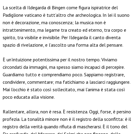
La scelta di Ildegarda di Bingen come figura ispiratrice del
Padiglione vaticano è tutt’altro che archeologica. In lei il suono
non è decorazione, ma conoscenza; la musica non è
intrattenimento, ma legame tra creato ed eterno, tra corpo e
spirito, tra visibile e invisibile. Per Ildegarda il canto diventa
spazio di rivelazione, e l’ascolto una forma alta del pensare.
È un’intuizione potentissima per il nostro tempo. Viviamo
circondati da immagini, ma spesso siamo incapaci di percepire.
Guardiamo tutto e comprendiamo poco. Sappiamo registrare,
condividere, commentare; ma fatichiamo a lasciarci raggiungere.
Mai l’occhio è stato così sollecitato, mai l’anima è stata così
poco educata alla visione.
Rallentare, allora, non è resa. È resistenza. Oggi, forse, è persino
profezia. La tonalità minore non è il registro della sconfitta: è il
registro della verità quando rifiuta di mascherarsi. È il tono del