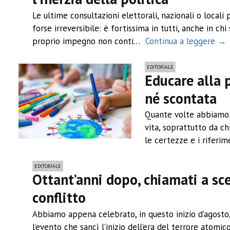
Le ultime consultazioni elettorali, nazionali o locali
forse irreversibile: è fortissima in tutti, anche in chi
proprio impegno non conti…
Continua a leggere →
EDITORIALE
Educare alla 
né scontata
Quante volte abbiamo 
vita, soprattutto da c
le certezze e i riferim
EDITORIALE
Ottant’anni dopo, chiamati a sce
conflitto
Abbiamo appena celebrato, in questo inizio d’agosto, 
l’evento che sancì l’inizio dell’era del terrore atom