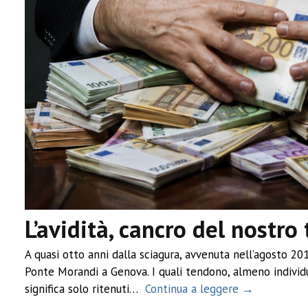
L’avidità, cancro del nostr
A quasi otto anni dalla sciagura, avvenuta nell’agosto 20
Ponte Morandi a Genova. I quali tendono, almeno individua
significa solo ritenuti…
Continua a leggere →