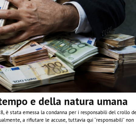
o tempo e della natura umana
18, è stata emessa la condanna per i responsabili del crollo d
lmente, a rifiutare le accuse, tuttavia qui “responsabili” non