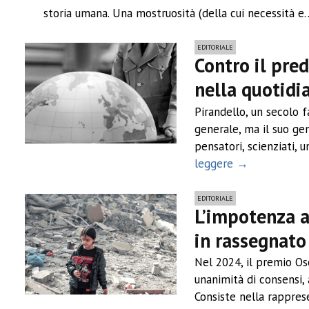
storia umana. Una mostruosità (della cui necessità e
EDITORIALE
Contro il pre
nella quotidi
Pirandello, un secolo 
generale, ma il suo geni
pensatori, scienziati, u
leggere →
EDITORIALE
L’impotenza a
in rassegnato
Nel 2024, il premio Osc
unanimità di consensi, 
Consiste nella rappres