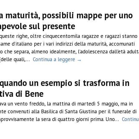
la maturità, possibili mappe per uno
pevole sul presente
queste righe, oltre cinquecentomila ragazze e ragazzi stanno
ame d’italiano per i vari indirizzi della maturità, accomunati
do che separa, almeno idealmente, l’adolescenza dall’età adult
(delle quali,…
Continua a leggere →
 quando un esempio si trasforma in
tiva di Bene
ava un vento freddo, la mattina di martedì 5 maggio, ma in
e convenuti alla Basilica di Santa Giustina per il funerale di
provvisamente la sera di quattro giorni prima. Uno…
Continu