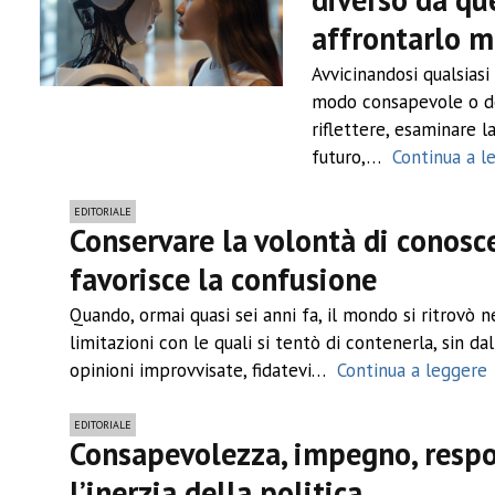
affrontarlo 
Avvicinandosi qualsiasi
modo consapevole o del 
riflettere, esaminare l
futuro,…
Continua a 
EDITORIALE
Conservare la volontà di conosc
favorisce la confusione
Quando, ormai quasi sei anni fa, il mondo si ritrovò 
limitazioni con le quali si tentò di contenerla, sin d
opinioni improvvisate, fidatevi…
Continua a leggere
EDITORIALE
Consapevolezza, impegno, respon
l’inerzia della politica