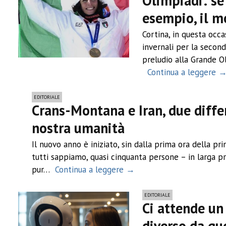
Olimpiadi: se 
esempio, il m
Cortina, in questa occ
invernali per la second
preludio alla Grande 
Continua a leggere 
EDITORIALE
Crans-Montana e Iran, due diffe
nostra umanità
Il nuovo anno è iniziato, sin dalla prima ora della p
tutti sappiamo, quasi cinquanta persone – in larga pr
pur…
Continua a leggere →
EDITORIALE
Ci attende un 
diverso da qu