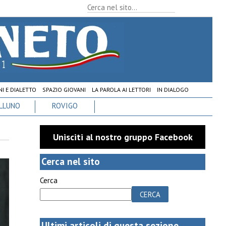
I E DIALETTO
SPAZIO GIOVANI
LA PAROLA AI LETTORI
IN DIALOGO
LLUNO
ROVIGO
Unisciti al nostro gruppo Facebook
Cerca nel sito
Cerca
CERCA
Ultimi articoli di questa sezione