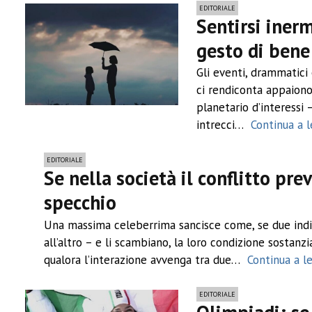
EDITORIALE
Sentirsi iner
gesto di bene
Gli eventi, drammatici 
ci rendiconta appaiono,
planetario d’interessi –
intrecci…
Continua a 
EDITORIALE
Se nella società il conflitto pre
specchio
Una massima celeberrima sancisce come, se due indiv
all’altro – e li scambiano, la loro condizione sostan
qualora l’interazione avvenga tra due…
Continua a 
EDITORIALE