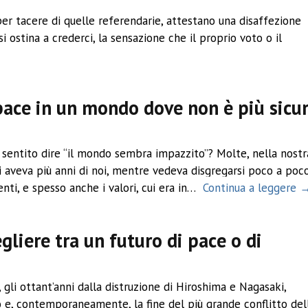
 per tacere di quelle referendarie, attestano una disaffezione
 si ostina a crederci, la sensazione che il proprio voto o il
pace in un mondo dove non è più sicu
sentito dire “il mondo sembra impazzito”? Molte, nella nostr
hi aveva più anni di noi, mentre vedeva disgregarsi poco a poc
enti, e spesso anche i valori, cui era in…
Continua a leggere 
gliere tra un futuro di pace o di
gli ottant’anni dalla distruzione di Hiroshima e Nagasaki,
ico e, contemporaneamente, la fine del più grande conflitto del