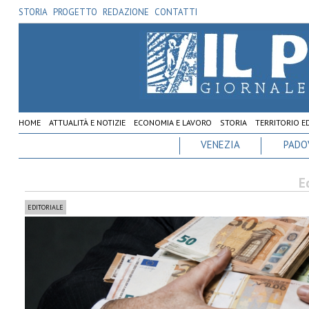
STORIA
PROGETTO
REDAZIONE
CONTATTI
HOME
ATTUALITÀ E NOTIZIE
ECONOMIA E LAVORO
STORIA
TERRITORIO E
VENEZIA
PADO
E
EDITORIALE