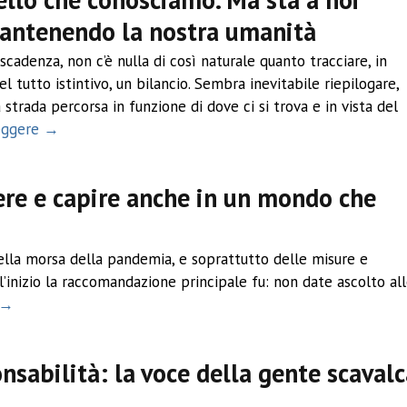
mantenendo la nostra umanità
 scadenza, non c’è nulla di così naturale quanto tracciare, in
tutto istintivo, un bilancio. Sembra inevitabile riepilogare,
a strada percorsa in funzione di dove ci si trova e in vista del
leggere →
ere e capire anche in un mondo che
nella morsa della pandemia, e soprattutto delle misure e
all’inizio la raccomandazione principale fu: non date ascolto al
 →
sabilità: la voce della gente scavalc