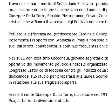
trovo che si parla molto di Sebastiano Schiavon, popola
organizzatore delle leghe bianche. Uno degli uomini di p
Giuseppe Dalla Torre, Rinaldo Pietrogrande, Cesare Cres
cristiani che affianca il vescovo Luigi Pellizzo nella co
Pellizzo, a differenza del predecessore Cardinale Giusep
incrementa i rapporti con l’Abbazia di Praglia non solo 
suoi più stretti collaboratori a continue frequentazioni 
Nel 1911 don Restituto Cecconelli, giovane segretario d
operativo del movimento politico-sindacale organizzato
Congresso Cattolico di Modena contro gli indirizzi della S
dedicandosi allo studio per prepararsi alla laurea. Scorr
in relazione alla sua tragica scomparsa.
Anche il conte Giuseppe Dalla Torre, successore nel 191
Praglia tanto da diventarne oblato.