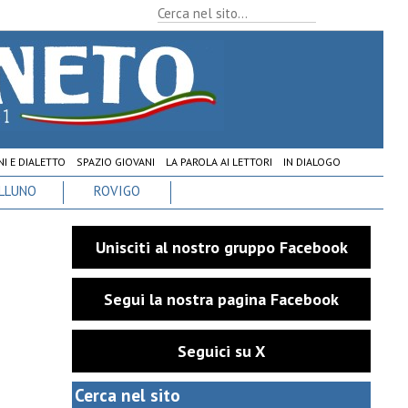
I E DIALETTO
SPAZIO GIOVANI
LA PAROLA AI LETTORI
IN DIALOGO
LLUNO
ROVIGO
Unisciti al nostro gruppo Facebook
Segui la nostra pagina Facebook
Seguici su X
Cerca nel sito