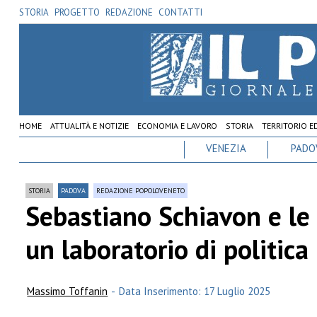
STORIA
PROGETTO
REDAZIONE
CONTATTI
HOME
ATTUALITÀ E NOTIZIE
ECONOMIA E LAVORO
STORIA
TERRITORIO E
VENEZIA
PADO
STORIA
PADOVA
REDAZIONE POPOLOVENETO
Sebastiano Schiavon e le 
un laboratorio di politica
Massimo Toffanin
-
Data Inserimento: 17 Luglio 2025