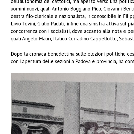
dell’autonomia dei cattolici, ma aperto verso una politi
uomini nuovi, quali Antonio Boggiano Pico, Giovanni Bert
destra filo-clericale e nazionalista, riconoscibile in Fil
Livio Tovini, Giulio Paduli; infine una sinistra attiva sul
concorrenza con i socialisti, dove accanto alla nota e per
quali Angelo Mauri, Italico Corradino Cappellotto, Sebas
Dopo la cronaca benedettina sulle elezioni politiche ces
con l’apertura delle sezioni a Padova e provincia, ha cont