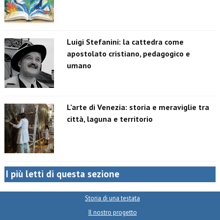
Luigi Stefanini: la cattedra come
apostolato cristiano, pedagogico e
umano
L’arte di Venezia: storia e meraviglie tra
città, laguna e territorio
I più letti di questa sezione
Storia di una testata
Il nostro progetto