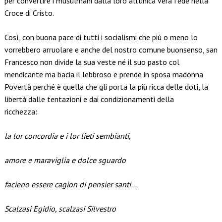
per convertire i musulmani dalla loro all’unica vera fede nella
Croce di Cristo.
Così, con buona pace di tutti i socialismi che più o meno lo
vorrebbero arruolare e anche del nostro comune buonsenso, san
Francesco non divide la sua veste né il suo pasto col
mendicante ma bacia il lebbroso e prende in sposa madonna
Povertà perché è quella che gli porta la più ricca delle doti, la
libertà dalle tentazioni e dai condizionamenti della
ricchezza:
la lor concordia e i lor lieti sembianti,
amore e maraviglia e dolce sguardo
facieno essere cagion di pensier santi…
Scalzasi Egidio, scalzasi Silvestro