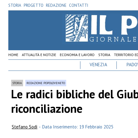
STORIA
PROGETTO
REDAZIONE
CONTATTI
HOME
ATTUALITÀ E NOTIZIE
ECONOMIA E LAVORO
STORIA
TERRITORIO E
VENEZIA
PADO
STORIA
REDAZIONE POPOLOVENETO
Le radici bibliche del Giu
riconciliazione
Stefano Sodi
-
Data Inserimento: 19 Febbraio 2025