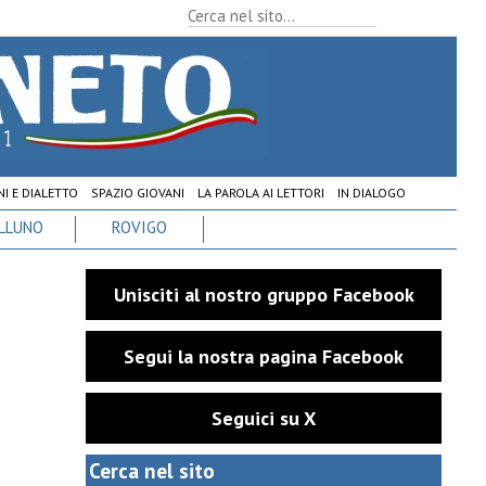
I E DIALETTO
SPAZIO GIOVANI
LA PAROLA AI LETTORI
IN DIALOGO
LLUNO
ROVIGO
Unisciti al nostro gruppo Facebook
Segui la nostra pagina Facebook
Seguici su X
Cerca nel sito