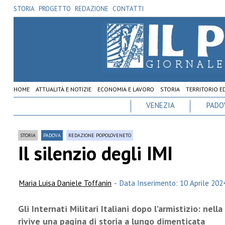
STORIA
PROGETTO
REDAZIONE
CONTATTI
HOME
ATTUALITÀ E NOTIZIE
ECONOMIA E LAVORO
STORIA
TERRITORIO E
VENEZIA
PADO
STORIA
PADOVA
REDAZIONE POPOLOVENETO
Il silenzio degli IMI
Maria Luisa Daniele Toffanin
-
Data Inserimento: 10 Aprile 202
Gli Internati Militari Italiani dopo l’armistizio: nel
rivive una pagina di storia a lungo dimenticata