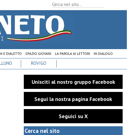
I E DIALETTO
SPAZIO GIOVANI
LA PAROLA AI LETTORI
IN DIALOGO
LLUNO
ROVIGO
Unisciti al nostro gruppo Facebook
Segui la nostra pagina Facebook
Seguici su X
Cerca nel sito