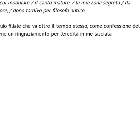
cui modulare / il canto maturo, / la mia zona segreta / da
re, / dono tardivo per filosofo antico.
uio filiale che va oltre il tempo stesso, come confessione del
e un ringraziamento per l’eredità in me lasciata.