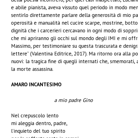
e abile pianista, aveva vissuto quel periodo in modo men
sentirlo direttamente parlare della generosità di mio pa
operosità e manualità nel cucire scarpe, mostrine, botton
dignità che i carcerieri cercavano in ogni modo di sopprim
che mi apriranno gli occhi sul mondo degli IMI e mi offr
Massimo, per testimoniare su questa trascurata e denigra
lettere” (Valentina Editrice, 2017). Ma ritorno ora alla 
nuovi: la tragica fine di quegli internati che, smemorati, 
la morte assassina.
AMARO INCANTESIMO
a mio padre Gino
Nel crepuscolo lento
mi aleggia dentro, padre,
l’inquieto del tuo spirito