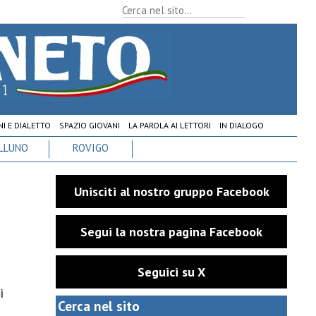
I E DIALETTO
SPAZIO GIOVANI
LA PAROLA AI LETTORI
IN DIALOGO
LLUNO
ROVIGO
Unisciti al nostro gruppo Facebook
Segui la nostra pagina Facebook
Seguici su X
i
Cerca nel sito