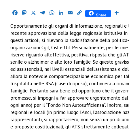
Facebook
Mastodon
X
Telegram
WhatsApp
LinkedIn
Email
Copy
Cond
Share
Link
Opportunamente gli organi di informazione, regionali e lo
recente approvazione della legge regionale istitutiva in V
questi articoli, si rilevano la soddisfazione della politic
organizzazioni Cgil, Cisl e Uil. Personalmente, per le mi
riserve riguardo all’effettiva, positiva, risposta che gl
senile o alzheimer e alle loro famiglie. Se queste gravis
ed assistenziali, nei livelli essenziali dell’assistenza e d
allora la notevole compartecipazione economica per tali p
l’ospitalità nelle RSA (case di riposo), continuerà a rima
famiglie. Pertanto sarà bene ed opportuno che il governo
promesse, si impegni a far approvare urgentemente dal 
ogni anno) per il “Fondo Non Autosufficienza”. Inoltre, 
regionali e locali (in primo luogo l’Anci, l’associazione n
rappresentanti, si rapportassero, non senza un po’ di um
e proposte costituzionali, gli ATS strettamente collegati a