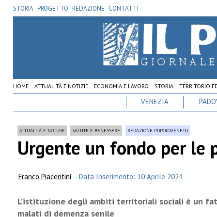
STORIA
PROGETTO
REDAZIONE
CONTATTI
HOME
ATTUALITÀ E NOTIZIE
ECONOMIA E LAVORO
STORIA
TERRITORIO E
VENEZIA
PADO
ATTUALITÀ E NOTIZIE
SALUTE E BENESSERE
REDAZIONE POPOLOVENETO
Urgente un fondo per le 
Franco Piacentini
-
Data Inserimento: 10 Aprile 2024
L’istituzione degli ambiti territoriali sociali è un f
malati di demenza senile