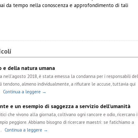
ai da tempo nella conoscenza e approfondimento di tali
ividi
coli
po e della natura umana
ta nell’agosto 2018, è stata emessa la condanna per i responsabili de
i tendono, almeno individualmente, a rifiutare le accuse, tuttavia qui
Continua a leggere →
nte e un esempio di saggezza a servizio dell’umanità
tici che vivono alla giornata, coltivano ogni rancore e odio, ricercano i
mpio peggiore. Abbiamo bisogno di ricercare maestri: se fatichiamo a
…
Continua a leggere →