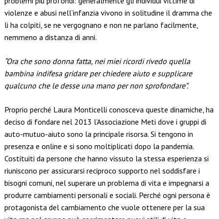
problemi più profondi: generalmente gli individui vittime di
violenze e abusi nell’infanzia vivono in solitudine il dramma che
li ha colpiti, se ne vergognano e non ne parlano facilmente,
nemmeno a distanza di anni.
“Ora che sono donna fatta, nei miei ricordi rivedo quella
bambina indifesa gridare per chiedere aiuto e supplicare
qualcuno che le desse una mano per non sprofondare”.
Proprio perché Laura Monticelli conosceva queste dinamiche, ha
deciso di fondare nel 2013 l’Associazione Meti dove i gruppi di
auto-mutuo-aiuto sono la principale risorsa. Si tengono in
presenza e online e si sono moltiplicati dopo la pandemia.
Costituiti da persone che hanno vissuto la stessa esperienza si
riuniscono per assicurarsi reciproco supporto nel soddisfare i
bisogni comuni, nel superare un problema di vita e impegnarsi a
produrre cambiamenti personali e sociali. Perché ogni persona è
protagonista del cambiamento che vuole ottenere per la sua