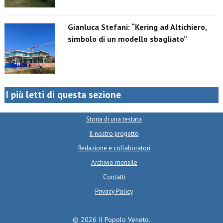
Gianluca Stefani: “Kering ad Altichiero,
simbolo di un modello sbagliato”
I più letti di questa sezione
Storia di una testata
Il nostro progetto
Redazione e collaboratori
Archivio mensile
Contatti
Privacy Policy
© 2026 Il Popolo Veneto.