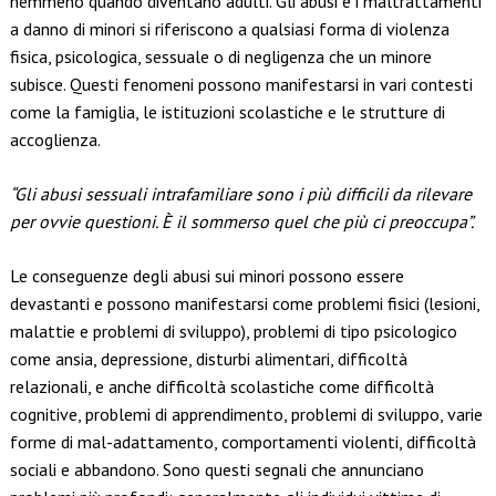
nemmeno quando diventano adulti. Gli abusi e i maltrattamenti
a danno di minori si riferiscono a qualsiasi forma di violenza
fisica, psicologica, sessuale o di negligenza che un minore
subisce. Questi fenomeni possono manifestarsi in vari contesti
come la famiglia, le istituzioni scolastiche e le strutture di
accoglienza.
“Gli abusi sessuali intrafamiliare sono i più difficili da rilevare
per ovvie questioni. È il sommerso quel che più ci preoccupa”.
Le conseguenze degli abusi sui minori possono essere
devastanti e possono manifestarsi come problemi fisici (lesioni,
malattie e problemi di sviluppo), problemi di tipo psicologico
come ansia, depressione, disturbi alimentari, difficoltà
relazionali, e anche difficoltà scolastiche come difficoltà
cognitive, problemi di apprendimento, problemi di sviluppo, varie
forme di mal-adattamento, comportamenti violenti, difficoltà
sociali e abbandono. Sono questi segnali che annunciano