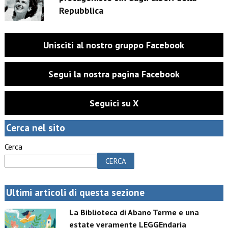
Repubblica
Unisciti al nostro gruppo Facebook
Segui la nostra pagina Facebook
Seguici su X
Cerca nel sito
Cerca
CERCA
Ultimi articoli di questa sezione
La Biblioteca di Abano Terme e una
estate veramente LEGGEndaria