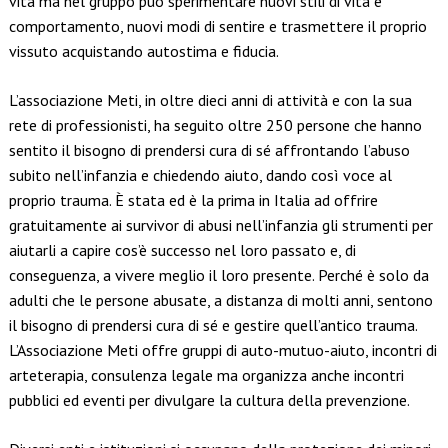
vita ma nel gruppo può sperimentare nuovi stili di vita e
comportamento, nuovi modi di sentire e trasmettere il proprio
vissuto acquistando autostima e fiducia.
L’associazione Meti, in oltre dieci anni di attività e con la sua
rete di professionisti, ha seguito oltre 250 persone che hanno
sentito il bisogno di prendersi cura di sé affrontando l’abuso
subito nell’infanzia e chiedendo aiuto, dando così voce al
proprio trauma. È stata ed è la prima in Italia ad offrire
gratuitamente ai survivor di abusi nell’infanzia gli strumenti per
aiutarli a capire cos’è successo nel loro passato e, di
conseguenza, a vivere meglio il loro presente. Perché è solo da
adulti che le persone abusate, a distanza di molti anni, sentono
il bisogno di prendersi cura di sé e gestire quell’antico trauma.
L’Associazione Meti offre gruppi di auto-mutuo-aiuto, incontri di
arteterapia, consulenza legale ma organizza anche incontri
pubblici ed eventi per divulgare la cultura della prevenzione.