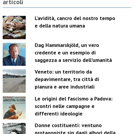
articoli
L’avidità, cancro del nostro tempo
e della natura umana
Dag Hammarskjöld, un vero
credente e un esempio di
saggezza a servizio dell’umanità
Veneto: un territorio da
depavimentare, tra città di
pianura e aree industriali
Le origini del fascismo a Padova:
scontri nelle campagne e
differenti ideologie
Donne costituenti: ventuno
protagoniste sin dagli albori della