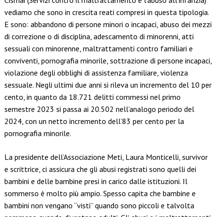
Cismai (Servizi contro il maltrattamento e l’abuso all’infanzia)
vediamo che sono in crescita reati compresi in questa tipologia.
E sono: abbandono di persone minori o incapaci, abuso dei mezzi
di correzione o di disciplina, adescamento di minorenni, atti
sessuali con minorenne, maltrattamenti contro familiari e
conviventi, pornografia minorile, sottrazione di persone incapaci,
violazione degli obblighi di assistenza familiare, violenza
sessuale. Negli ultimi due anni si rileva un incremento del 10 per
cento, in quanto da 18.721 delitti commessi nel primo
semestre 2023 si passa ai 20.502 nell’analogo periodo del
2024, con un netto incremento dell’83 per cento per la
pornografia minorile.
La presidente dell’Associazione Meti, Laura Monticelli, survivor
e scrittrice, ci assicura che gli abusi registrati sono quelli dei
bambini e delle bambine presi in carico dalle istituzioni. Il
sommerso è molto più ampio. Spesso capita che bambine e
bambini non vengano “visti” quando sono piccoli e talvolta