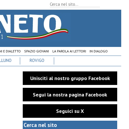
I E DIALETTO
SPAZIO GIOVANI
LA PAROLA AI LETTORI
IN DIALOGO
LLUNO
ROVIGO
Unisciti al nostro gruppo Facebook
Segui la nostra pagina Facebook
Seguici su X
Cerca nel sito