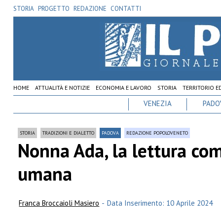
STORIA
PROGETTO
REDAZIONE
CONTATTI
HOME
ATTUALITÀ E NOTIZIE
ECONOMIA E LAVORO
STORIA
TERRITORIO E
VENEZIA
PADO
STORIA
TRADIZIONI E DIALETTO
PADOVA
REDAZIONE POPOLOVENETO
Nonna Ada, la lettura co
umana
Franca Broccaioli Masiero
-
Data Inserimento: 10 Aprile 2024