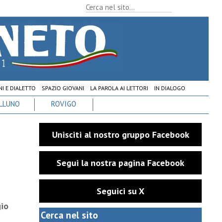
I E DIALETTO
SPAZIO GIOVANI
LA PAROLA AI LETTORI
IN DIALOGO
LLUNO
ROVIGO
Unisciti al nostro gruppo Facebook
Segui la nostra pagina Facebook
Seguici su X
gio
Cerca nel sito