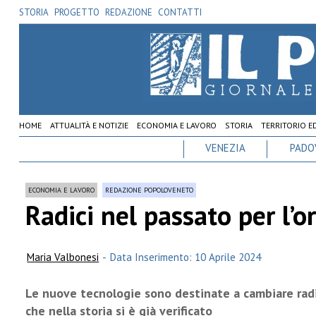
STORIA
PROGETTO
REDAZIONE
CONTATTI
HOME
ATTUALITÀ E NOTIZIE
ECONOMIA E LAVORO
STORIA
TERRITORIO E
VENEZIA
PADO
ECONOMIA E LAVORO
REDAZIONE POPOLOVENETO
Radici nel passato per l’o
Maria Valbonesi
-
Data Inserimento: 10 Aprile 2024
Le nuove tecnologie sono destinate a cambiare radi
che nella storia si è già verificato