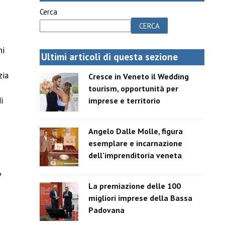
Cerca
CERCA
mi
Ultimi articoli di questa sezione
zia
Cresce in Veneto il Wedding
tourism, opportunità per
i
imprese e territorio
Angelo Dalle Molle, figura
esemplare e incarnazione
dell’imprenditoria veneta
?
La premiazione delle 100
migliori imprese della Bassa
Padovana