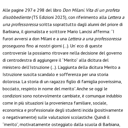
Link
Alle pagine 297 e 298 del libro
Don Milani. Vita di un profeta
disobbediente
(TS Edizioni 2023), con riferimento alla
Lettera a
una professoressa
scritta soprattutto dagli alunni del priore di
Barbiana, il giornalista e scrittore Mario Lancisi afferma: “I
furori avversi a don Milani e a una
Lettera a una professoressa
proseguono fino ai nostri giorni (…). Un’ eco di queste
controversie la possiamo ritrovare nella decisione del governo
di centrodestra di aggiungere il “Merito” alla dicitura del
ministero dell’Istruzione (…). L’aggiunta della dicitura Merito a
Istruzione suscita scandalo e sofferenza per una storia
dolorosa. La storia di un ragazzo figlio di famiglia poverissima,
bocciato, respinto in nome del merito”. Anche se oggi le
condizioni sono notevolmente cambiate, è comunque indubbio
come in più situazioni la provenienza familiare, sociale,
economica e professionale degli studenti incida (positivamente
o negativamente) sulle valutazioni scolastiche. Quindi il
“merito”, motivatamente osteggiato dalla scuola di Barbiana,