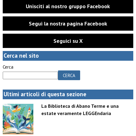
Unisciti al nostro gruppo Facebook
Segui la nostra pagina Facebook
Seguici su X
Cerca nel sito
Cerca
CERCA
Ultimi articoli di questa sezione
La Biblioteca di Abano Terme e una
estate veramente LEGGEndaria