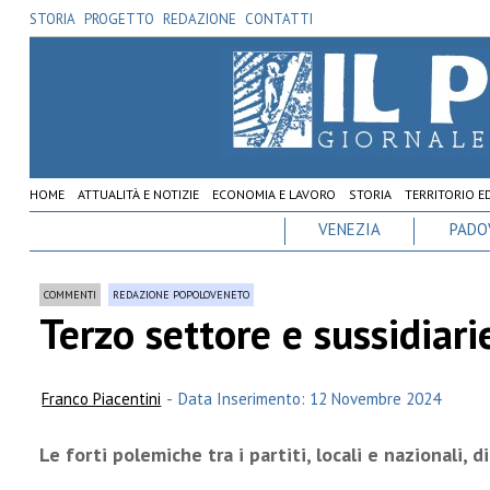
STORIA
PROGETTO
REDAZIONE
CONTATTI
HOME
ATTUALITÀ E NOTIZIE
ECONOMIA E LAVORO
STORIA
TERRITORIO E
VENEZIA
PADO
COMMENTI
REDAZIONE POPOLOVENETO
Terzo settore e sussidiari
Franco Piacentini
-
Data Inserimento: 12 Novembre 2024
Le forti polemiche tra i partiti, locali e nazionali,