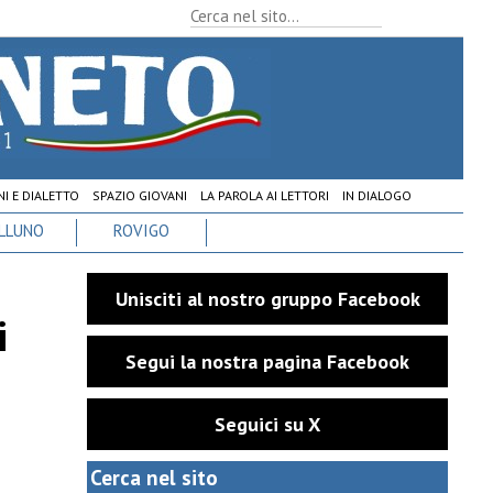
I E DIALETTO
SPAZIO GIOVANI
LA PAROLA AI LETTORI
IN DIALOGO
LLUNO
ROVIGO
Unisciti al nostro gruppo Facebook
i
Segui la nostra pagina Facebook
Seguici su X
Cerca nel sito