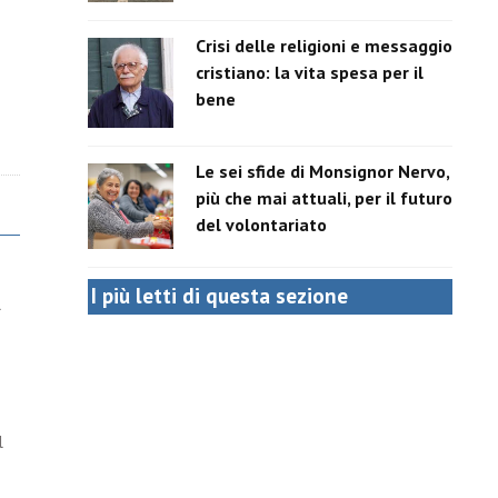
Crisi delle religioni e messaggio
cristiano: la vita spesa per il
bene
Le sei sfide di Monsignor Nervo,
più che mai attuali, per il futuro
del volontariato
I più letti di questa sezione
l
l