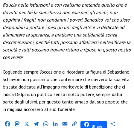
fiducia nelle istituzioni e con realismo pretende quello che è
dovuto perché la stanchezza non esasperi gli animi, non
opprima i fragili, non condanni i poveri. Benedico voi che siete
disponibili a portare i pesi gli uni degli altri e vi dedicate ad
alimentare la speranza, a praticare una solidarietà senza
discriminazioni, perché tutti possano affaticarsi nell’edificare la
società e tutti possano trovare ristoro e riposo in questo nostro
convivere
”.
Cogliendo sempre l’occasione di ricordare la figura di Sebastiano
Schiavon non possiamo che confermare che davvero la sua vita
è stata dedicata all’impegno meritevole di benedizione che ci
indica Delpini: un politico senza molto potere, sempre dalla
parte degli ultimi, per questo tanto amato dal suo popolo che
in migliaia accorsero al suo funerale.
Facebook
Mastodon
X
Telegram
WhatsApp
LinkedIn
Email
Copy
Condividi
Share
Link