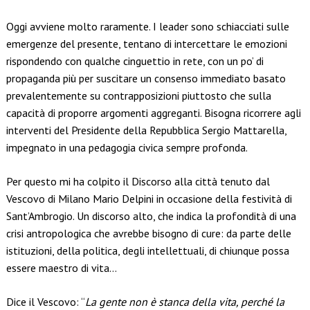
Oggi avviene molto raramente. I leader sono schiacciati sulle
emergenze del presente, tentano di intercettare le emozioni
rispondendo con qualche cinguettio in rete, con un po’ di
propaganda più per suscitare un consenso immediato basato
prevalentemente su contrapposizioni piuttosto che sulla
capacità di proporre argomenti aggreganti. Bisogna ricorrere agli
interventi del Presidente della Repubblica Sergio Mattarella,
impegnato in una pedagogia civica sempre profonda.
Per questo mi ha colpito il Discorso alla città tenuto dal
Vescovo di Milano Mario Delpini in occasione della festività di
Sant’Ambrogio. Un discorso alto, che indica la profondità di una
crisi antropologica che avrebbe bisogno di cure: da parte delle
istituzioni, della politica, degli intellettuali, di chiunque possa
essere maestro di vita…
Dice il Vescovo: “
La gente non è stanca della vita, perché la