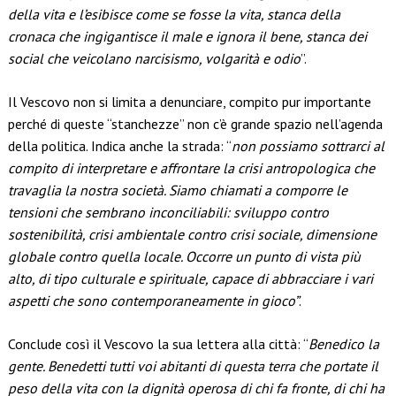
della vita e l’esibisce come se fosse la vita, stanca della
cronaca che ingigantisce il male e ignora il bene, stanca dei
social che veicolano narcisismo, volgarità e odio
”.
Il Vescovo non si limita a denunciare, compito pur importante
perché di queste “stanchezze” non c’è grande spazio nell’agenda
della politica. Indica anche la strada: “
non possiamo sottrarci al
compito di interpretare e affrontare la crisi antropologica che
travaglia la nostra società. Siamo chiamati a comporre le
tensioni che sembrano inconciliabili: sviluppo contro
sostenibilità, crisi ambientale contro crisi sociale, dimensione
globale contro quella locale. Occorre un punto di vista più
alto, di tipo culturale e spirituale, capace di abbracciare i vari
aspetti che sono contemporaneamente in gioco”
.
Conclude così il Vescovo la sua lettera alla città: “
Benedico la
gente. Benedetti tutti voi abitanti di questa terra che portate il
peso della vita con la dignità operosa di chi fa fronte, di chi ha