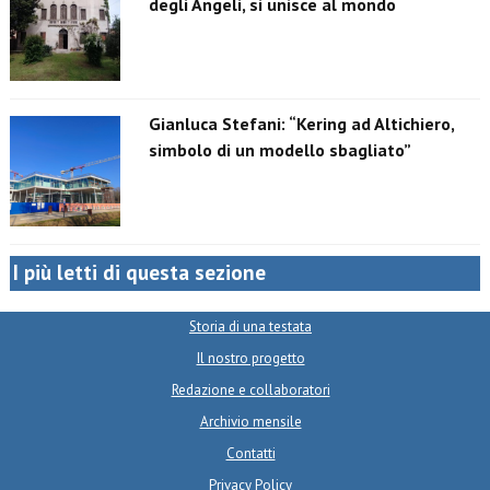
degli Angeli, si unisce al mondo
Gianluca Stefani: “Kering ad Altichiero,
simbolo di un modello sbagliato”
I più letti di questa sezione
Storia di una testata
Il nostro progetto
Redazione e collaboratori
Archivio mensile
Contatti
Privacy Policy