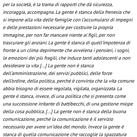
per la società, è la trama di rapporti che dà sicurezza,
incoraggia, accompagna. La gente è stanca della frenesia che
si impone alla vita delle famiglie con l’accumularsi di impegni
e delle prestazioni necessarie per costruire la propria
immagine, per non far mancare niente ai figli, per non
trascurare gli anziani. La gente è stanca di quell’impotenza di
fronte a un clima deprimente che avvelena i pensieri, i sogni,
le emozioni dei più fragili, che induce tanti adolescenti a non
desiderare la vita […] La gente non è stanca
dell’amministrazione, dei servizi pubblici, delle forze
dell’ordine, della politica, perché è convinta che la vita comune
abbia bisogno di essere regolata, vigilata, organizzata. La
gente è stanca, invece, di una politica che si presenta come
una successione irritante di battibecchi, di una gestione miope
della cosa pubblica. […] La gente non è stanca della buona
comunicazione, perché la comunicazione è il servizio
necessario per avere un’idea del mondo. Invece la gente è
stanca di quella comunicazione che raccoglie la spazzatura