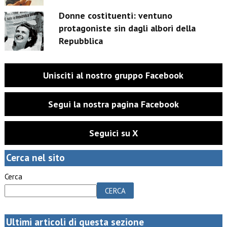
Donne costituenti: ventuno
protagoniste sin dagli albori della
Repubblica
Unisciti al nostro gruppo Facebook
Segui la nostra pagina Facebook
Seguici su X
Cerca nel sito
Cerca
CERCA
Ultimi articoli di questa sezione