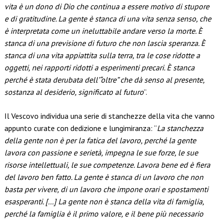
vita è un dono di Dio che continua a essere motivo di stupore
e di gratitudine. La gente è stanca di una vita senza senso, che
è interpretata come un ineluttabile andare verso la morte. È
stanca di una previsione di futuro che non lascia speranza. È
stanca di una vita appiattita sulla terra, tra le cose ridotte a
oggetti, nei rapporti ridotti a esperimenti precari. È stanca
perché è stata derubata dell’“oltre” che dà senso al presente,
sostanza al desiderio, significato al futuro
”.
Il Vescovo individua una serie di stanchezze della vita che vanno
appunto curate con dedizione e lungimiranza: “
La stanchezza
della gente non è per la fatica del lavoro, perché la gente
lavora con passione e serietà, impegna le sue forze, le sue
risorse intellettuali, le sue competenze. Lavora bene ed è fiera
del lavoro ben fatto. La gente è stanca di un lavoro che non
basta per vivere, di un lavoro che impone orari e spostamenti
esasperanti. […] La gente non è stanca della vita di famiglia,
perché la famiglia è il primo valore, e il bene più necessario