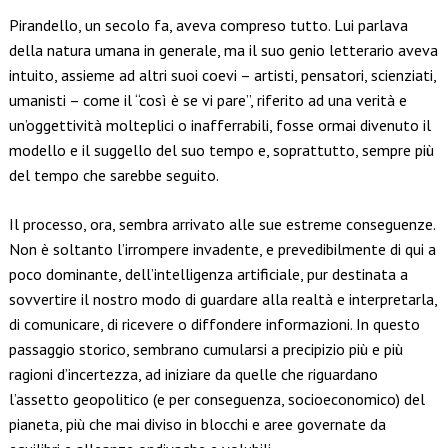
Link
Pirandello, un secolo fa, aveva compreso tutto. Lui parlava
della natura umana in generale, ma il suo genio letterario aveva
intuito, assieme ad altri suoi coevi – artisti, pensatori, scienziati,
umanisti – come il “così è se vi pare”, riferito ad una verità e
un’oggettività molteplici o inafferrabili, fosse ormai divenuto il
modello e il suggello del suo tempo e, soprattutto, sempre più
del tempo che sarebbe seguito.
Il processo, ora, sembra arrivato alle sue estreme conseguenze.
Non è soltanto l’irrompere invadente, e prevedibilmente di qui a
poco dominante, dell’intelligenza artificiale, pur destinata a
sovvertire il nostro modo di guardare alla realtà e interpretarla,
di comunicare, di ricevere o diffondere informazioni. In questo
passaggio storico, sembrano cumularsi a precipizio più e più
ragioni d’incertezza, ad iniziare da quelle che riguardano
l’assetto geopolitico (e per conseguenza, socioeconomico) del
pianeta, più che mai diviso in blocchi e aree governate da