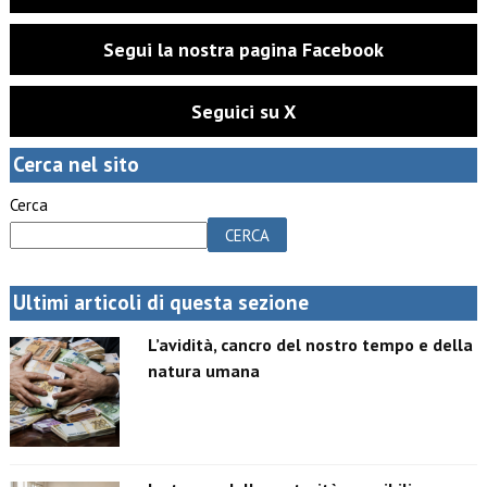
Segui la nostra pagina Facebook
Seguici su X
Cerca nel sito
Cerca
CERCA
Ultimi articoli di questa sezione
L’avidità, cancro del nostro tempo e della
natura umana