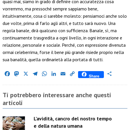
quasi mai, siamo in grado di definire con accuratezza cosa
vorremmo, ma pressoché sempre sappiamo bene,
intuitivamente, cosa ci sarebbe molesto: pensiamoci anche solo
due volte, prima di farlo agli altri, e tutto sarà nuovo. Una
regola banale, dirà qualcuno con sufficienza. Banale, sì, ma
continuamente trasgredita a ogni livello, in ogni interazione e
relazione, personale e sociale. Perché, con espressione divenuta
ormai celeberrima, forse il bene più grande risiede proprio nella
sua banalità, quella ordinarietà alla portata di tutti.
Facebook
Mastodon
X
Telegram
WhatsApp
LinkedIn
Email
Copy
Condividi
Share
Link
Ti potrebbero interessare anche questi
articoli
L’avidità, cancro del nostro tempo
e della natura umana