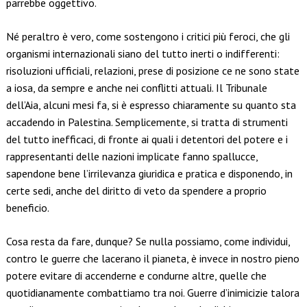
parrebbe oggettivo.
Né peraltro è vero, come sostengono i critici più feroci, che gli
organismi internazionali siano del tutto inerti o indifferenti:
risoluzioni ufficiali, relazioni, prese di posizione ce ne sono state
a iosa, da sempre e anche nei conflitti attuali. Il Tribunale
dell’Aia, alcuni mesi fa, si è espresso chiaramente su quanto sta
accadendo in Palestina. Semplicemente, si tratta di strumenti
del tutto inefficaci, di fronte ai quali i detentori del potere e i
rappresentanti delle nazioni implicate fanno spallucce,
sapendone bene l’irrilevanza giuridica e pratica e disponendo, in
certe sedi, anche del diritto di veto da spendere a proprio
beneficio.
Cosa resta da fare, dunque? Se nulla possiamo, come individui,
contro le guerre che lacerano il pianeta, è invece in nostro pieno
potere evitare di accenderne e condurne altre, quelle che
quotidianamente combattiamo tra noi. Guerre d’inimicizie talora