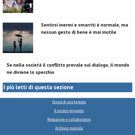
Sentirsi inermi e smarriti è normale, ma
nessun gesto di bene è mai inutile
Se nella società il conflitto prevale sul dialogo, il mondo
ne diviene lo specchio
I più letti di questa sezione
Storia di una testata
Il nostro progetto
Redazione e collaboratori
Archivio mensile