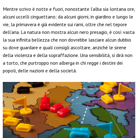
Mentre scrivo è notte e fuori, nonostante l’alba sia lontana ore,
alcuni uccelli cinguettano; da alcuni giorni, in giardino e lungo le
vie, la primavera è già evidente sui rami, oltre che nel tepore
dell’aria. La natura non mostra alcun nero presagio, è così vasta
la sua infinita bellezza che non dovrebbe lasciare alcun dubbio
su dove guardare e quali consigli ascoltare, anziché le sirene
della violenza e della sopraffazione. Una sensibilità, si dirà non
a torto, che purtroppo non alberga in chi regge i destini dei
popoli, delle nazioni e della società.