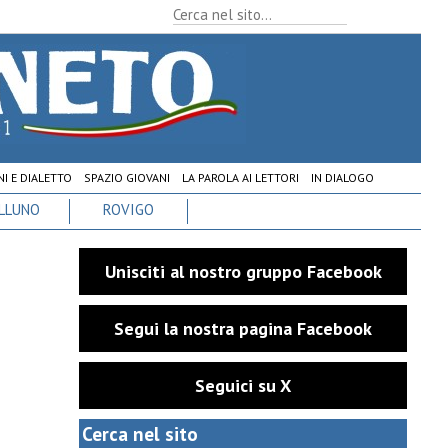
I E DIALETTO
SPAZIO GIOVANI
LA PAROLA AI LETTORI
IN DIALOGO
LLUNO
ROVIGO
Unisciti al nostro gruppo Facebook
Segui la nostra pagina Facebook
Seguici su X
Cerca nel sito