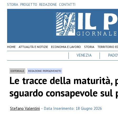
STORIA
PROGETTO
REDAZIONE
CONTATTI
HOME
ATTUALITÀ E NOTIZIE
ECONOMIA E LAVORO
STORIA
TERRITORIO E
VENEZIA
PADO
EDITORIALE
REDAZIONE POPOLOVENETO
Le tracce della maturità,
sguardo consapevole sul 
Stefano Valentini
-
Data Inserimento: 18 Giugno 2026