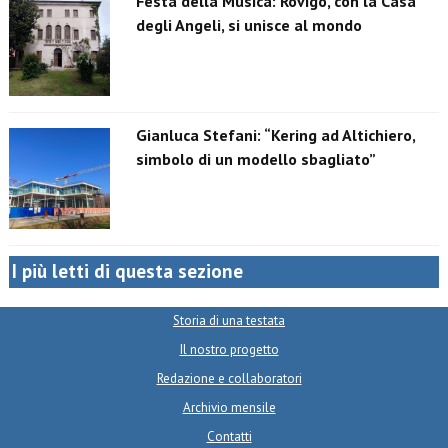
Festa della Musica: Rovigo, con la Casa
degli Angeli, si unisce al mondo
Gianluca Stefani: “Kering ad Altichiero,
simbolo di un modello sbagliato”
I più letti di questa sezione
Storia di una testata
Il nostro progetto
Redazione e collaboratori
Archivio mensile
Contatti