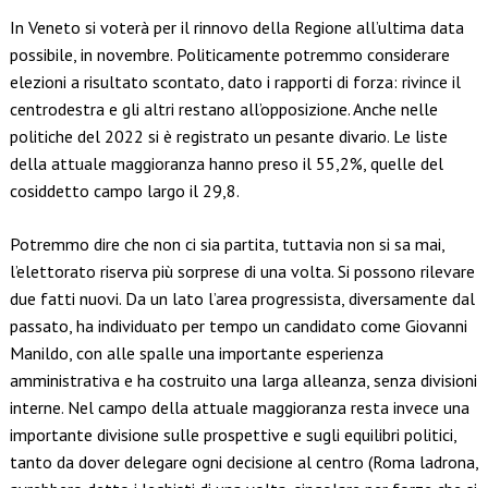
Link
In Veneto si voterà per il rinnovo della Regione all’ultima data
possibile, in novembre. Politicamente potremmo considerare
elezioni a risultato scontato, dato i rapporti di forza: rivince il
centrodestra e gli altri restano all’opposizione. Anche nelle
politiche del 2022 si è registrato un pesante divario. Le liste
della attuale maggioranza hanno preso il 55,2%, quelle del
cosiddetto campo largo il 29,8.
Potremmo dire che non ci sia partita, tuttavia non si sa mai,
l’elettorato riserva più sorprese di una volta. Si possono rilevare
due fatti nuovi. Da un lato l’area progressista, diversamente dal
passato, ha individuato per tempo un candidato come Giovanni
Manildo, con alle spalle una importante esperienza
amministrativa e ha costruito una larga alleanza, senza divisioni
interne. Nel campo della attuale maggioranza resta invece una
importante divisione sulle prospettive e sugli equilibri politici,
tanto da dover delegare ogni decisione al centro (Roma ladrona,