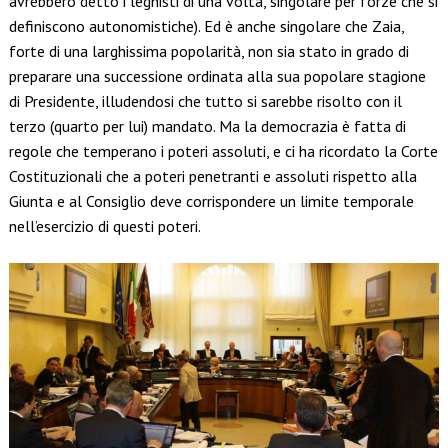
avrebbero detto i leghisti di una volta, singolare per forze che si
definiscono autonomistiche). Ed è anche singolare che Zaia,
forte di una larghissima popolarità, non sia stato in grado di
preparare una successione ordinata alla sua popolare stagione
di Presidente, illudendosi che tutto si sarebbe risolto con il
terzo (quarto per lui) mandato. Ma la democrazia è fatta di
regole che temperano i poteri assoluti, e ci ha ricordato la Corte
Costituzionali che a poteri penetranti e assoluti rispetto alla
Giunta e al Consiglio deve corrispondere un limite temporale
nell’esercizio di questi poteri.