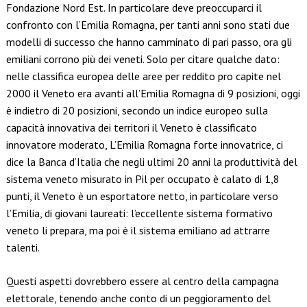
Fondazione Nord Est. In particolare deve preoccuparci il
confronto con l’Emilia Romagna, per tanti anni sono stati due
modelli di successo che hanno camminato di pari passo, ora gli
emiliani corrono più dei veneti. Solo per citare qualche dato:
nelle classifica europea delle aree per reddito pro capite nel
2000 il Veneto era avanti all’Emilia Romagna di 9 posizioni, oggi
è indietro di 20 posizioni, secondo un indice europeo sulla
capacità innovativa dei territori il Veneto è classificato
innovatore moderato, L’Emilia Romagna forte innovatrice, ci
dice la Banca d’Italia che negli ultimi 20 anni la produttività del
sistema veneto misurato in Pil per occupato è calato di 1,8
punti, il Veneto è un esportatore netto, in particolare verso
l’Emilia, di giovani laureati: l’eccellente sistema formativo
veneto li prepara, ma poi è il sistema emiliano ad attrarre
talenti.
Questi aspetti dovrebbero essere al centro della campagna
elettorale, tenendo anche conto di un peggioramento del