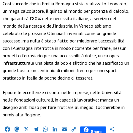
Così succede che in Emilia Romagna si sia realizzato Leonardo,
un mega calcolatore, il quinto al mondo per potenza di calcolo,
che garantirà l’80% delle necessità italiane, a servizio del
mondo della ricerca e dell’industria. In Veneto abbiamo
celebrato le prossime Olimpiadi invernali come un grande
successo, ma nulla è stato fatto per migliorare l’accessibilità,
con l’Alemagna interrotta in modo ricorrente per frane, nessun
progetto ferroviario per una accessibilità dolce, unica opera
infrastrutturale una pista da bob e slittino che ha sacrificato un
grande bosco: un centinaio di milioni di euro per uno sport
praticato in Italia da poche decine di tesserati.
Eppure le eccellenze ci sono: nelle imprese, nelle Università,
nelle fondazioni culturali, in capacità lavorative: manca un
disegno ambizioso per fare fruttare al meglio, toccherebbe in
primis alla Regione.
Facebook
Mastodon
X
Telegram
WhatsApp
LinkedIn
Email
Copy
Condividi
Share