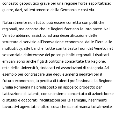
contesto geopolitico grave per una regione forte esportatrice:
guerre, dazi, rallentamento della Germania e così via.
Naturalmente non tutto può essere corretto con politiche
regionali, ma occorre che le Regioni facciano la loro parte. Nel
Veneto abbiamo assistito ad una desertificazione delle
strutture di servizio all’innovazione economica, dalle Fiere, alle
multiutility, alle banche, tutte con la testa fuori dal Veneto nel
sostanziale disinteresse dei poteri pubblici regionali. I risultati
emiliani sono anche figli di politiche concertate tra Regione,
rete delle Università, sindacati ed associazioni di categoria. Ad
esempio per contrastare une degli elementi negativi per il
futuro economico, la perdita di talenti professionali, la Regione
Emilia Romagna ha predisposto un apposito progetto per
l’attrazione di talenti, con un insieme concertato di azioni: borse
di studio e dottorati, facilitazioni per le famiglie, inserimenti
lavorativi agevolati e altro, cosa che da noi manca totalmente.