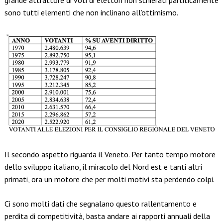
grande attrattore di voti di elettori non schierati partiticamente
sono tutti elementi che non inclinano all’ottimismo.
Il secondo aspetto riguarda il Veneto. Per tanto tempo motore
dello sviluppo italiano, il miracolo del Nord est e tanti altri
primati, ora un motore che per molti motivi sta perdendo colpi.
Ci sono molti dati che segnalano questo rallentamento e
perdita di competitività, basta andare ai rapporti annuali della