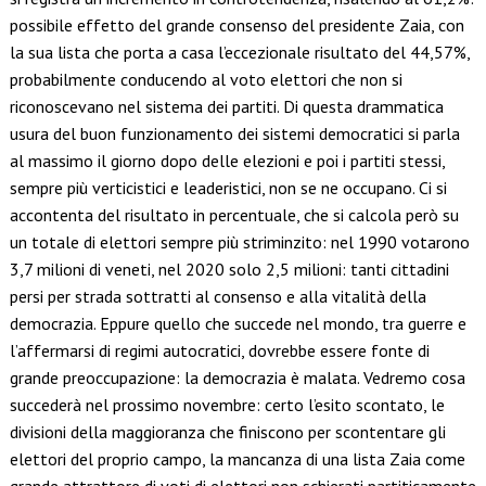
possibile effetto del grande consenso del presidente Zaia, con
la sua lista che porta a casa l’eccezionale risultato del 44,57%,
probabilmente conducendo al voto elettori che non si
riconoscevano nel sistema dei partiti. Di questa drammatica
usura del buon funzionamento dei sistemi democratici si parla
al massimo il giorno dopo delle elezioni e poi i partiti stessi,
sempre più verticistici e leaderistici, non se ne occupano. Ci si
accontenta del risultato in percentuale, che si calcola però su
un totale di elettori sempre più striminzito: nel 1990 votarono
3,7 milioni di veneti, nel 2020 solo 2,5 milioni: tanti cittadini
persi per strada sottratti al consenso e alla vitalità della
democrazia. Eppure quello che succede nel mondo, tra guerre e
l’affermarsi di regimi autocratici, dovrebbe essere fonte di
grande preoccupazione: la democrazia è malata. Vedremo cosa
succederà nel prossimo novembre: certo l’esito scontato, le
divisioni della maggioranza che finiscono per scontentare gli
elettori del proprio campo, la mancanza di una lista Zaia come