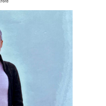
kford