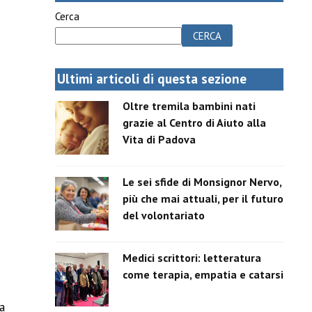
Cerca
CERCA
Ultimi articoli di questa sezione
Oltre tremila bambini nati
grazie al Centro di Aiuto alla
Vita di Padova
Le sei sfide di Monsignor Nervo,
più che mai attuali, per il futuro
del volontariato
Medici scrittori: letteratura
come terapia, empatia e catarsi
a