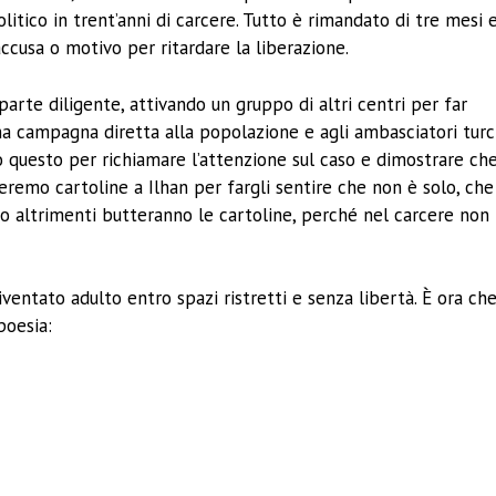
tico in trent’anni di carcere. Tutto è rimandato di tre mesi 
ccusa o motivo per ritardare la liberazione.
parte diligente, attivando un gruppo di altri centri per far
a campagna diretta alla popolazione e agli ambasciatori turc
 questo per richiamare l’attenzione sul caso e dimostrare ch
emo cartoline a Ilhan per fargli sentire che non è solo, che
co altrimenti butteranno le cartoline, perché nel carcere non
ventato adulto entro spazi ristretti e senza libertà. È ora ch
poesia: