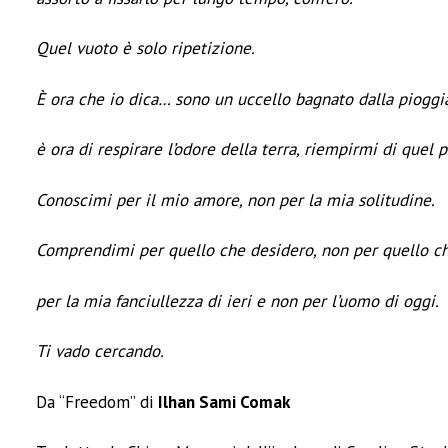
Quel vuoto è solo ripetizione.
È ora che io dica… sono un uccello bagnato dalla pioggi
è ora di respirare l’odore della terra, riempirmi di quel
Conoscimi per il mio amore, non per la mia solitudine.
Comprendimi per quello che desidero, non per quello ch
per la mia fanciullezza di ieri e non per l’uomo di oggi.
Ti vado cercando.
Da “Freedom” di
Ilhan Sami Comak