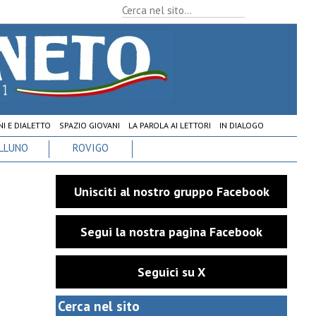
I E DIALETTO
SPAZIO GIOVANI
LA PAROLA AI LETTORI
IN DIALOGO
LLUNO
ROVIGO
Unisciti al nostro gruppo Facebook
Segui la nostra pagina Facebook
Seguici su X
Cerca nel sito