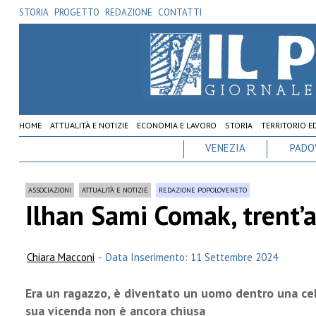
STORIA
PROGETTO
REDAZIONE
CONTATTI
HOME
ATTUALITÀ E NOTIZIE
ECONOMIA E LAVORO
STORIA
TERRITORIO E
VENEZIA
PADO
ASSOCIAZIONI
ATTUALITÀ E NOTIZIE
REDAZIONE POPOLOVENETO
Ilhan Sami Comak, trent’a
Chiara Macconi
-
Data Inserimento: 11 Settembre 2024
Era un ragazzo, è diventato un uomo dentro una cell
sua vicenda non è ancora chiusa