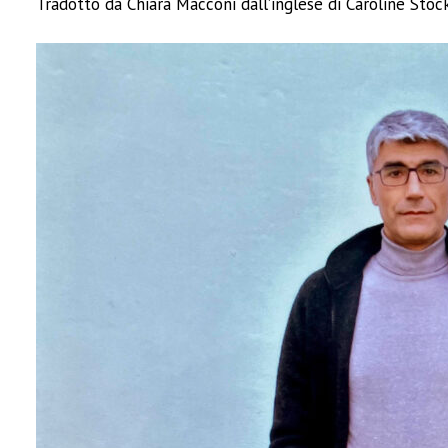
Tradotto da Chiara Macconi dall’inglese di Caroline Stoc