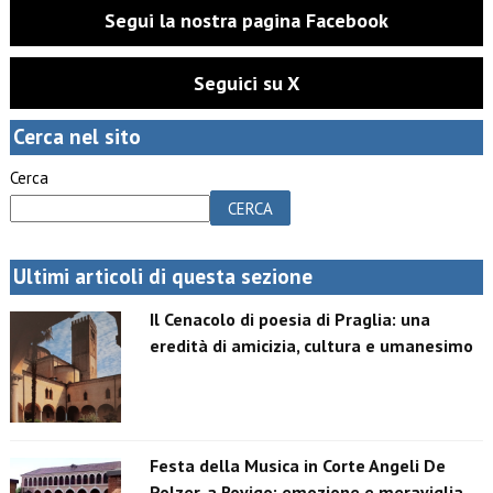
Segui la nostra pagina Facebook
Seguici su X
Cerca nel sito
Cerca
CERCA
Ultimi articoli di questa sezione
Il Cenacolo di poesia di Praglia: una
eredità di amicizia, cultura e umanesimo
Festa della Musica in Corte Angeli De
Polzer, a Rovigo: emozione e meraviglia