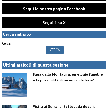
Segui la nostra pagina Facebook
Seguici su X
Cerca nel sito
Cerca
CERCA
Ultimi articoli di questa sezione
Fuga dalla Montagna: un elogio funebre
o la possibilità di un nuovo futuro?
Visita ai Serrai di Sottoguda dopo il