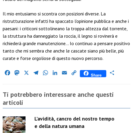
Il mio entusiamo si scontra con posizioni diverse. La
ristrutturazione infatti ha spaccato l’opinione pubblica e anche i
paesani: i criticoni sottolineano la troppa altezza dal torrente,
la struttura ha danneggiato la roccia, il legno si rovinerà e
richiederà grande manutenzione… Io continuo a pensare positivo
tanto che mi sembra che anche le cascate siano più belle, più
curate e forse orgoliose di questo nuovo percorso.
Facebook
Mastodon
X
Telegram
WhatsApp
LinkedIn
Email
Copy
Condividi
Share
Link
Ti potrebbero interessare anche questi
articoli
L’avidità, cancro del nostro tempo
e della natura umana