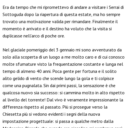
Link
Era da tempo che mi ripromettevo di andare a visitare i Serrai di
Sottoguda dopo la riapertura di questa estate, ma ho sempre
trovato una motivazione valida per rimandare. Finalmente il
momento è arrivato e il destino ha voluto che la visita si
duplicasse nell’arco di poche ore.
Nel glaciale pomeriggio del 3 gennaio mi sono avventurato da
solo alla scoperta di un luogo a me molto caro e di cui conosco
molte sfumature visto la frequentazione costante e lunga nel
tempo di almeno 40 anni. Poca gente per fortuna e il solito
alito gelido di vento che scende lungo la gola e ti colpisce
come una pugnalata. Sin dai primi passi, la sensazione è che
qualcosa nuovo sia successo: si cammina molto in alto rispetto
al livello del torrente! Dal vivo è veramente impressionante la
differenza rispetto al passato. Più si prosegue verso la
Chiesetta più si vedono evidenti i segni della nuova
impostazione progettuale: si passa a qualche metro dalla