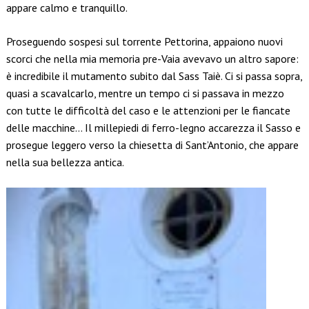
appare calmo e tranquillo.
Proseguendo sospesi sul torrente Pettorina, appaiono nuovi
scorci che nella mia memoria pre-Vaia avevavo un altro sapore:
è incredibile il mutamento subito dal Sass Taiè. Ci si passa sopra,
quasi a scavalcarlo, mentre un tempo ci si passava in mezzo
con tutte le difficoltà del caso e le attenzioni per le fiancate
delle macchine… Il millepiedi di ferro-legno accarezza il Sasso e
prosegue leggero verso la chiesetta di Sant’Antonio, che appare
nella sua bellezza antica.