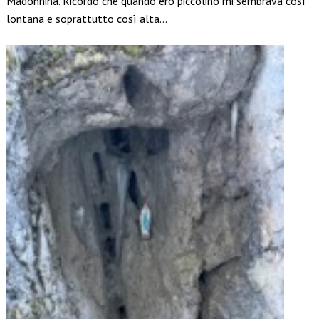
Madonnina. Ricordo che quando ero piccolino mi sembrava così
lontana e soprattutto così alta…