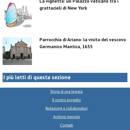
La vignetta: un Palazzo vaticano tra i
grattacieli di New York
Parrocchia di Ariano: la visita del vescovo
Germanico Mantica, 1635
I più letti di questa sezione
Storia di una testata
Il nostro progetto
Redazione e collaboratori
Archivio mensile
Contatti