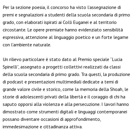
Per la sezione poesia, il concorso ha visto l’assegnazione di
premi e segnalazioni a studenti della scuola secondaria di primo
grado, con elaborati ispirati ai Colli Euganei e al territorio
circostante. Le opere premiate hanno evidenziato sensibilità
espressiva, attenzione al linguaggio poetico e un forte legame
con l’ambiente naturale.
Un rilievo particolare è stato dato al Premio speciale “Lucia
Spinelli”, assegnato a progetti collettivi realizzati da classi
della scuola secondaria di primo grado. Tra questi, la produzione
di podcast e presentazioni multimediali dedicate a temi di
grande valore civile e storico, come la memoria della Shoah, le
storie di adolescenti privati della libertà e il coraggio di chi ha
saputo opporsi alla violenza e alla persecuzione. I lavori hanno
dimostrato come strumenti digitali e linguaggi contemporanei
possano diventare occasioni di approfondimento,
immedesimazione e cittadinanza attiva.