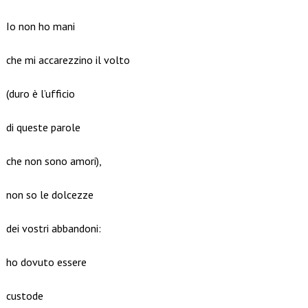
Io non ho mani
che mi accarezzino il volto
(duro è l’ufficio
di queste parole
che non sono amori),
non so le dolcezze
dei vostri abbandoni:
ho dovuto essere
custode