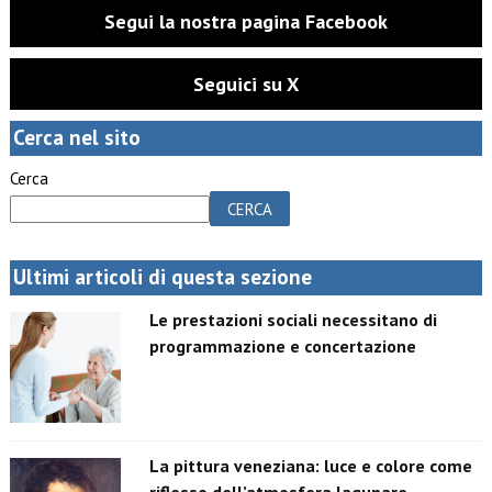
Segui la nostra pagina Facebook
Seguici su X
Cerca nel sito
Cerca
CERCA
Ultimi articoli di questa sezione
Le prestazioni sociali necessitano di
programmazione e concertazione
La pittura veneziana: luce e colore come