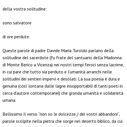
della vostra solitudine:
sono salvatore
di ore perdute.
Queste parole di padre Davide Maria Turoldo parlano della
solitudine del sacerdote (fu frate del santuario della Madonna
di Monte Berico a Vicenza) nei nostri tempi feroci senza lacrime,
in cui pare che tutto sia perduto e l’umanità arranchi nelle
solitudini dei sentieri impervi e desolati. La sua poesia è dura e
genuina (così lontana dalle lagne insopportabili di tanti poeti in
cerca d’autore contemporanei) che gronda umanità e solidarietà
umana.
Bellissimo il verso “non so le dolcezze / dei vostri abbandoni”,
parole scolpite nella pietra che sorge nel deserto biblico, da cui