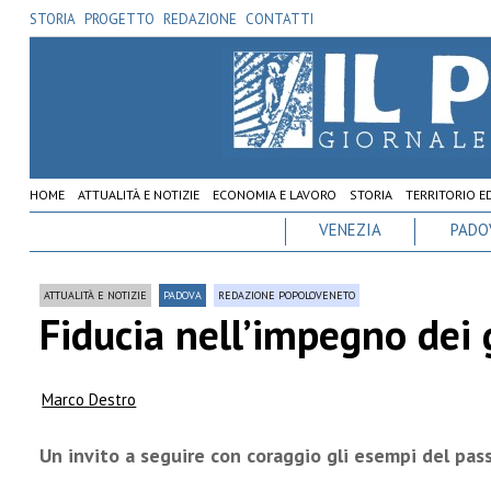
STORIA
PROGETTO
REDAZIONE
CONTATTI
HOME
ATTUALITÀ E NOTIZIE
ECONOMIA E LAVORO
STORIA
TERRITORIO E
VENEZIA
PADO
ATTUALITÀ E NOTIZIE
PADOVA
REDAZIONE POPOLOVENETO
Fiducia nell’impegno dei g
Marco Destro
Un invito a seguire con coraggio gli esempi del pas