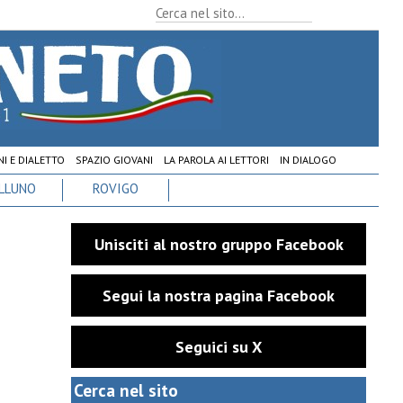
I E DIALETTO
SPAZIO GIOVANI
LA PAROLA AI LETTORI
IN DIALOGO
LLUNO
ROVIGO
Unisciti al nostro gruppo Facebook
Segui la nostra pagina Facebook
Seguici su X
Cerca nel sito