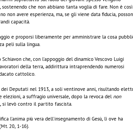
, sostenendo che non abbiano tanta voglia di fare. Non è così.
no non avere esperienza, ma, se gli viene data fiducia, posso
andi capacità.
raggio e proporsi liberamente per amministrare la cosa pubbli
a peli sulla lingua.
o Schiavon che, con l’appoggio del dinamico Vescovo Luigi
avoratori della terra, addirittura intraprendendo numerosi
dacato cattolico.
ei Deputati nel 1913, a soli ventinove anni, risultando elett
me elezioni, a suffragio universale, dopo la revoca del
non
si levò contro il partito fascista.
tifica l’anima più vera dell’insegnamento di Gesù, lì ove ha
(Mt. 20, 1-16).