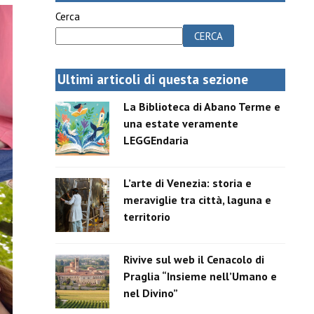
Cerca
CERCA
Ultimi articoli di questa sezione
La Biblioteca di Abano Terme e
una estate veramente
LEGGEndaria
L’arte di Venezia: storia e
meraviglie tra città, laguna e
territorio
Rivive sul web il Cenacolo di
Praglia “Insieme nell’Umano e
nel Divino”