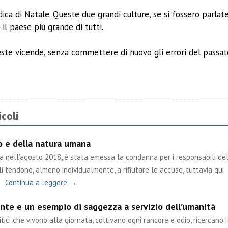
ica di Natale. Queste due grandi culture, se si fossero parlat
 il paese più grande di tutti.
ste vicende, senza commettere di nuovo gli errori del passat
ividi
coli
po e della natura umana
ta nell’agosto 2018, è stata emessa la condanna per i responsabili de
i tendono, almeno individualmente, a rifiutare le accuse, tuttavia qui
Continua a leggere →
nte e un esempio di saggezza a servizio dell’umanità
tici che vivono alla giornata, coltivano ogni rancore e odio, ricercano i