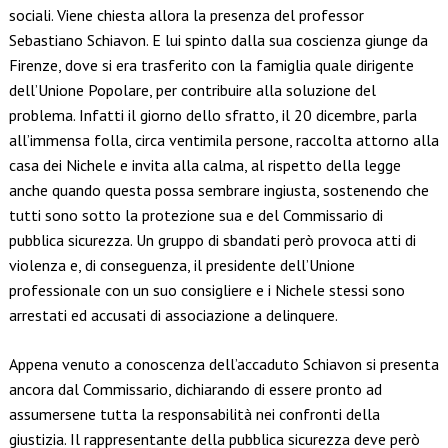
sociali. Viene chiesta allora la presenza del professor
Sebastiano Schiavon. E lui spinto dalla sua coscienza giunge da
Firenze, dove si era trasferito con la famiglia quale dirigente
dell’Unione Popolare, per contribuire alla soluzione del
problema. Infatti il giorno dello sfratto, il 20 dicembre, parla
all’immensa folla, circa ventimila persone, raccolta attorno alla
casa dei Nichele e invita alla calma, al rispetto della legge
anche quando questa possa sembrare ingiusta, sostenendo che
tutti sono sotto la protezione sua e del Commissario di
pubblica sicurezza. Un gruppo di sbandati però provoca atti di
violenza e, di conseguenza, il presidente dell’Unione
professionale con un suo consigliere e i Nichele stessi sono
arrestati ed accusati di associazione a delinquere.
Appena venuto a conoscenza dell’accaduto Schiavon si presenta
ancora dal Commissario, dichiarando di essere pronto ad
assumersene tutta la responsabilità nei confronti della
giustizia. Il rappresentante della pubblica sicurezza deve però