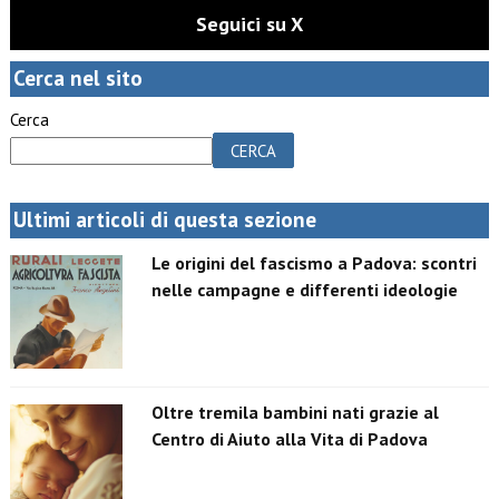
Seguici su X
Cerca nel sito
Cerca
CERCA
Ultimi articoli di questa sezione
Le origini del fascismo a Padova: scontri
nelle campagne e differenti ideologie
Oltre tremila bambini nati grazie al
Centro di Aiuto alla Vita di Padova