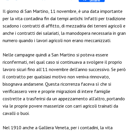
Link
Il giorno di San Martino, 11 novembre, è una data importante
per la vita contadina fin dai tempi antichi. Infatti per tradizione
scadono i contratti di affitto, di mezzadria dei terreni agricoli e
anche i contratti dei salariati, la manodopera necessaria in gran
numero quando i lavori agricoli non erano meccanizzati.
Nelle campagne quindi a San Martino si poteva essere
riconfermati, nel qual caso si continuava a svolgere il proprio
lavoro sicuri fino all’11 novembre dell’anno successivo. Se però
il contratto per qualsiasi motivo non veniva rinnovato,
bisognava andarsene. Questa ricorrenza faceva sì che si
verificassero vere e proprie migrazioni di intere famiglie
costrette a trasferirsi da un appezzamento all’altro, portando
via le proprie povere masserizie con carri agricoli trainati da
cavalli o buoi.
Nel 1910 anche a Galliera Veneta, per i contadini, la vita