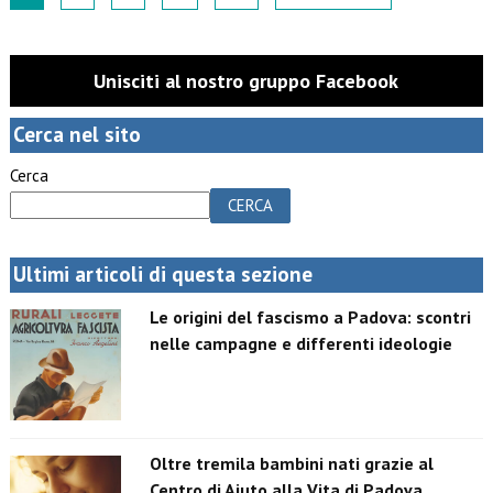
Unisciti al nostro gruppo Facebook
Cerca nel sito
Cerca
CERCA
Ultimi articoli di questa sezione
Le origini del fascismo a Padova: scontri
nelle campagne e differenti ideologie
Oltre tremila bambini nati grazie al
Centro di Aiuto alla Vita di Padova