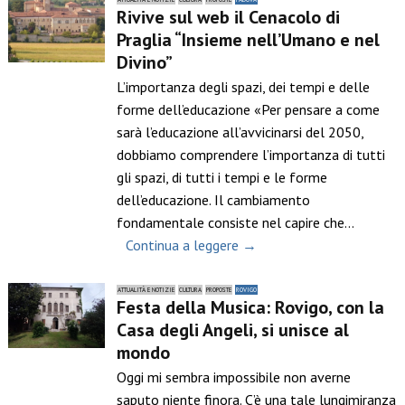
Rivive sul web il Cenacolo di
Praglia “Insieme nell’Umano e nel
Divino”
L’importanza degli spazi, dei tempi e delle
forme dell’educazione «Per pensare a come
sarà l’educazione all’avvicinarsi del 2050,
dobbiamo comprendere l’importanza di tutti
gli spazi, di tutti i tempi e le forme
dell’educazione. Il cambiamento
fondamentale consiste nel capire che…
Continua a leggere →
ATTUALITÀ E NOTIZIE
CULTURA
PROPOSTE
ROVIGO
Festa della Musica: Rovigo, con la
Casa degli Angeli, si unisce al
mondo
Oggi mi sembra impossibile non averne
saputo niente finora. C’è una tale lungimiranza