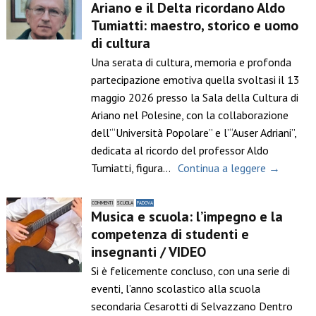
Ariano e il Delta ricordano Aldo
Tumiatti: maestro, storico e uomo
di cultura
Una serata di cultura, memoria e profonda
partecipazione emotiva quella svoltasi il 13
maggio 2026 presso la Sala della Cultura di
Ariano nel Polesine, con la collaborazione
dell’“Università Popolare” e l’“Auser Adriani”,
dedicata al ricordo del professor Aldo
Tumiatti, figura…
Continua a leggere →
COMMENTI
SCUOLA
PADOVA
Musica e scuola: l’impegno e la
competenza di studenti e
insegnanti / VIDEO
Si è felicemente concluso, con una serie di
eventi, l’anno scolastico alla scuola
secondaria Cesarotti di Selvazzano Dentro