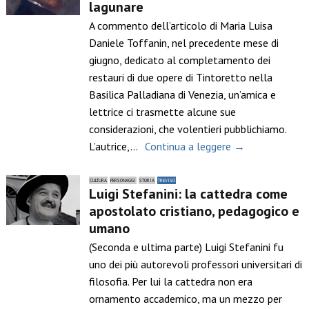
lagunare
A commento dell’articolo di Maria Luisa
Daniele Toffanin, nel precedente mese di
giugno, dedicato al completamento dei
restauri di due opere di Tintoretto nella
Basilica Palladiana di Venezia, un’amica e
lettrice ci trasmette alcune sue
considerazioni, che volentieri pubblichiamo.
L’autrice,…
Continua a leggere →
CULTURA
PERSONAGGI
STORIA
TREVISO
Luigi Stefanini: la cattedra come
apostolato cristiano, pedagogico e
umano
(Seconda e ultima parte) Luigi Stefanini fu
uno dei più autorevoli professori universitari di
filosofia. Per lui la cattedra non era
ornamento accademico, ma un mezzo per