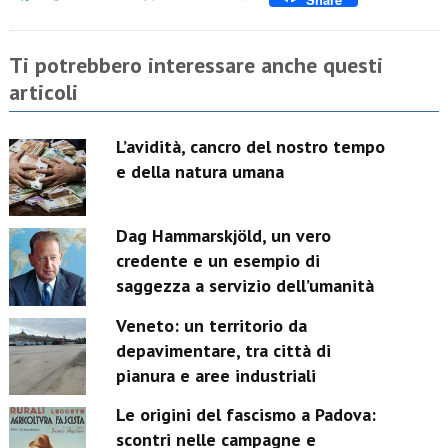
Link
Ti potrebbero interessare anche questi
articoli
L’avidità, cancro del nostro tempo
e della natura umana
Dag Hammarskjöld, un vero
credente e un esempio di
saggezza a servizio dell’umanità
Veneto: un territorio da
depavimentare, tra città di
pianura e aree industriali
Le origini del fascismo a Padova:
scontri nelle campagne e