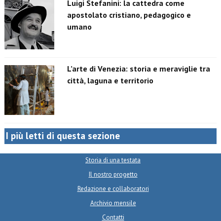
Luigi Stefanini: la cattedra come
apostolato cristiano, pedagogico e
umano
L’arte di Venezia: storia e meraviglie tra
città, laguna e territorio
I più letti di questa sezione
Storia di una testata
Il nostro progetto
Redazione e collaboratori
Archivio mensile
Contatti