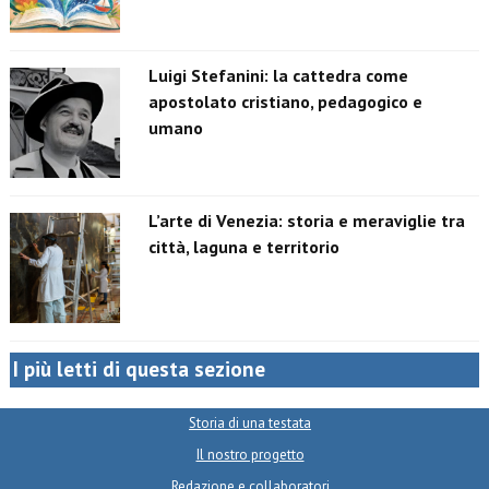
Luigi Stefanini: la cattedra come
apostolato cristiano, pedagogico e
umano
L’arte di Venezia: storia e meraviglie tra
città, laguna e territorio
I più letti di questa sezione
Storia di una testata
Il nostro progetto
Redazione e collaboratori