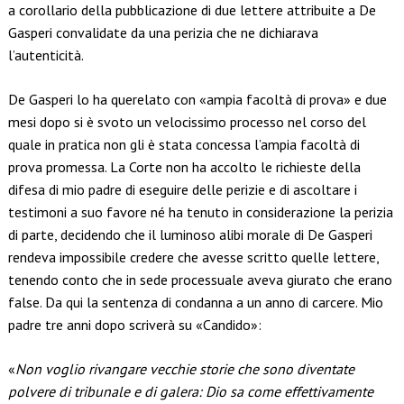
a corollario della pubblicazione di due lettere attribuite a De
Gasperi convalidate da una perizia che ne dichiarava
l’autenticità.
De Gasperi lo ha querelato con «ampia facoltà di prova» e due
mesi dopo si è svoto un velocissimo processo nel corso del
quale in pratica non gli è stata concessa l’ampia facoltà di
prova promessa. La Corte non ha accolto le richieste della
difesa di mio padre di eseguire delle perizie e di ascoltare i
testimoni a suo favore né ha tenuto in considerazione la perizia
di parte, decidendo che il luminoso alibi morale di De Gasperi
rendeva impossibile credere che avesse scritto quelle lettere,
tenendo conto che in sede processuale aveva giurato che erano
false. Da qui la sentenza di condanna a un anno di carcere. Mio
padre tre anni dopo scriverà su «Candido»:
«
Non voglio rivangare vecchie storie che sono diventate
polvere di tribunale e di galera: Dio sa come effettivamente