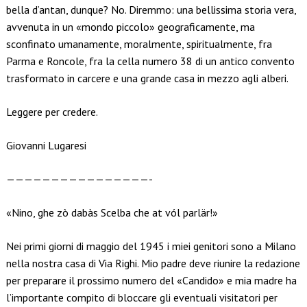
bella d’antan, dunque? No. Diremmo: una bellissima storia vera,
avvenuta in un «mondo piccolo» geograficamente, ma
sconfinato umanamente, moralmente, spiritualmente, fra
Parma e Roncole, fra la cella numero 38 di un antico convento
trasformato in carcere e una grande casa in mezzo agli alberi.
Leggere per credere.
Giovanni Lugaresi
————————————————-
«Nino, ghe zò dabàs Scelba che at vól parlär!»
Nei primi giorni di maggio del 1945 i miei genitori sono a Milano
nella nostra casa di Via Righi. Mio padre deve riunire la redazione
per preparare il prossimo numero del «Candido» e mia madre ha
l’importante compito di bloccare gli eventuali visitatori per