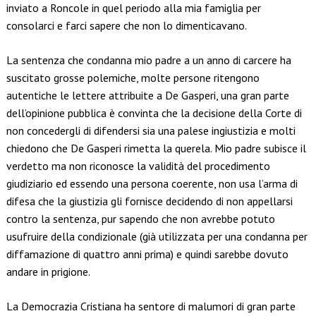
inviato a Roncole in quel periodo alla mia famiglia per
consolarci e farci sapere che non lo dimenticavano.
La sentenza che condanna mio padre a un anno di carcere ha
suscitato grosse polemiche, molte persone ritengono
autentiche le lettere attribuite a De Gasperi, una gran parte
dell’opinione pubblica è convinta che la decisione della Corte di
non concedergli di difendersi sia una palese ingiustizia e molti
chiedono che De Gasperi rimetta la querela. Mio padre subisce il
verdetto ma non riconosce la validità del procedimento
giudiziario ed essendo una persona coerente, non usa l’arma di
difesa che la giustizia gli fornisce decidendo di non appellarsi
contro la sentenza, pur sapendo che non avrebbe potuto
usufruire della condizionale (già utilizzata per una condanna per
diffamazione di quattro anni prima) e quindi sarebbe dovuto
andare in prigione.
La Democrazia Cristiana ha sentore di malumori di gran parte