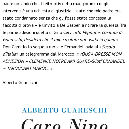
padre notando che il leitmotiv della maggioranza degli
interventi è una richiesta di giustizia – dato che mio padre era
stato condannato senza che gli fosse stata concessa la
facoltà di prova – e l’invito a De Gasperi a ritirare la querela. Tra
le prime adesioni quella di Gino Cervi: «
Io Peppone, creatura di
Guareschi, desidero che il mio creatore non vada in galera
».
Don Camillo lo segue a ruota e Fernandel invia al «
Secolo
d’Italia
» un telegramma dal Marocco: «
VOUS A-DRESSE MON
ADHESION – CLEMENCE NOTRE AMI GUARE-SCotFERNANDEL
– TAROUDANT MAROC…
».
Alberto Guareschi