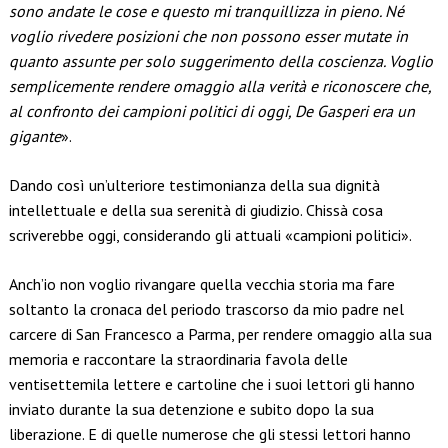
sono andate le cose e questo mi tranquillizza in pieno. Né
voglio rivedere posizioni che non possono esser mutate in
quanto assunte per solo suggerimento della coscienza. Voglio
semplicemente rendere omaggio alla verità e riconoscere che,
al confronto dei campioni politici di oggi, De Gasperi era un
gigante
».
Dando così un’ulteriore testimonianza della sua dignità
intellettuale e della sua serenità di giudizio. Chissà cosa
scriverebbe oggi, considerando gli attuali «campioni politici».
Anch’io non voglio rivangare quella vecchia storia ma fare
soltanto la cronaca del periodo trascorso da mio padre nel
carcere di San Francesco a Parma, per rendere omaggio alla sua
memoria e raccontare la straordinaria favola delle
ventisettemila lettere e cartoline che i suoi lettori gli hanno
inviato durante la sua detenzione e subito dopo la sua
liberazione. E di quelle numerose che gli stessi lettori hanno