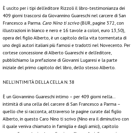
Link
È uscito per i tipi dell’editore Rizzoli il libro-testimonianza dei
409 giorni trascorsi da Giovannino Guareschi nel carcere di San
Francesco a Parma.
Caro Nino ti scrivo
(BUR, pagine 372, con
illustrazioni in bianco e nero e 16 tavole a colori, euro 13,50),
opera del figlio Alberto, è un capitolo della vita tormentata di
uno degli autori italiani più famosi e tradotti nel Novecento. Per
cortese concessione di Alberto Guareschi e dell’editore,
pubblichiamo la prefazione di Giovanni Lugaresi e la parte
iniziale del primo capitolo del libro, dello stesso Alberto.
NELL’INTIMITÀ DELLA CELLA N. 38
È un Giovannino Guareschi intimo – per 409 giorni nella…
intimità di una cella del carcere di San Francesco a Parma –
quello che si racconta, attraverso le pagine curate dal figlio
Alberto, in questo Caro Nino ti scrivo (Nino era il diminutivo con
il quale veniva chiamato in famiglia e dagli amici), capitolo