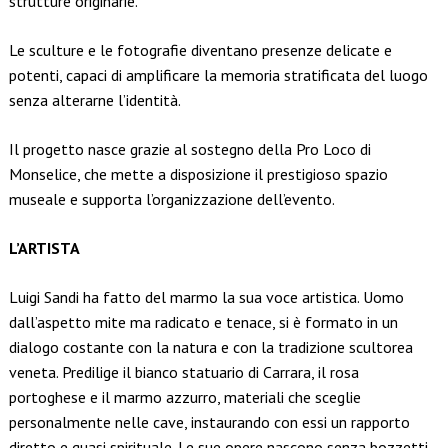
strutture originarie.
Le sculture e le fotografie diventano presenze delicate e
potenti, capaci di amplificare la memoria stratificata del luogo
senza alterarne l’identità.
Il progetto nasce grazie al sostegno della Pro Loco di
Monselice, che mette a disposizione il prestigioso spazio
museale e supporta l’organizzazione dell’evento.
L’ARTISTA
Luigi Sandi ha fatto del marmo la sua voce artistica. Uomo
dall’aspetto mite ma radicato e tenace, si è formato in un
dialogo costante con la natura e con la tradizione scultorea
veneta. Predilige il bianco statuario di Carrara, il rosa
portoghese e il marmo azzurro, materiali che sceglie
personalmente nelle cave, instaurando con essi un rapporto
diretto e quasi spirituale. Le sue opere nascono senza bozzetti