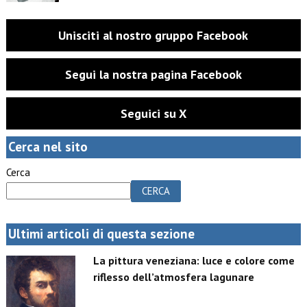
Unisciti al nostro gruppo Facebook
Segui la nostra pagina Facebook
Seguici su X
Cerca nel sito
Cerca
CERCA
Ultimi articoli di questa sezione
La pittura veneziana: luce e colore come
riflesso dell’atmosfera lagunare