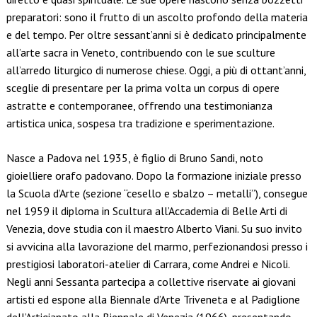
preparatori: sono il frutto di un ascolto profondo della materia
e del tempo. Per oltre sessant’anni si è dedicato principalmente
all’arte sacra in Veneto, contribuendo con le sue sculture
all’arredo liturgico di numerose chiese. Oggi, a più di ottant’anni,
sceglie di presentare per la prima volta un corpus di opere
astratte e contemporanee, offrendo una testimonianza
artistica unica, sospesa tra tradizione e sperimentazione.
Nasce a Padova nel 1935, è figlio di Bruno Sandi, noto
gioielliere orafo padovano. Dopo la formazione iniziale presso
la Scuola d’Arte (sezione “cesello e sbalzo – metalli”), consegue
nel 1959 il diploma in Scultura all’Accademia di Belle Arti di
Venezia, dove studia con il maestro Alberto Viani. Su suo invito
si avvicina alla lavorazione del marmo, perfezionandosi presso i
prestigiosi laboratori-atelier di Carrara, come Andrei e Nicoli.
Negli anni Sessanta partecipa a collettive riservate ai giovani
artisti ed espone alla Biennale d’Arte Triveneta e al Padiglione