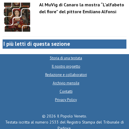
Al MuVig di Canaro la mostra “L’alfabeto
del fiore” del pittore Emiliano Alfonsi
I più letti di questa sezione
Storia di una testata
Il nostro progetto
Redazione e collaboratori
Archivio mensile
Contatti
Privacy Policy
© 2026 Il Popolo Veneto.
Testata iscritta al numero 2533 del Registro Stampa del Tribunale di
Padova.