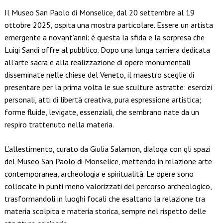
Link
Il Museo San Paolo di Monselice, dal 20 settembre al 19
ottobre 2025, ospita una mostra particolare. Essere un artista
emergente a novant’anni: è questa la sfida e la sorpresa che
Luigi Sandi offre al pubblico. Dopo una lunga carriera dedicata
all’arte sacra e alla realizzazione di opere monumentali
disseminate nelle chiese del Veneto, il maestro sceglie di
presentare per la prima volta le sue sculture astratte: esercizi
personali, atti di libertà creativa, pura espressione artistica;
forme fluide, levigate, essenziali, che sembrano nate da un
respiro trattenuto nella materia.
L’allestimento, curato da Giulia Salamon, dialoga con gli spazi
del Museo San Paolo di Monselice, mettendo in relazione arte
contemporanea, archeologia e spiritualità. Le opere sono
collocate in punti meno valorizzati del percorso archeologico,
trasformandoli in luoghi focali che esaltano la relazione tra
materia scolpita e materia storica, sempre nel rispetto delle