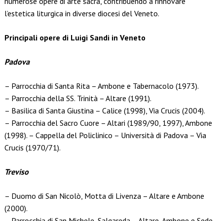
numerose opere di arte sacra, contribuendo a rinnovare
l’estetica liturgica in diverse diocesi del Veneto.
Principali opere di Luigi Sandi in Veneto
Padova
– Parrocchia di Santa Rita – Ambone e Tabernacolo (1973).
– Parrocchia della SS. Trinità – Altare (1991).
– Basilica di Santa Giustina – Calice (1998), Via Crucis (2004).
– Parrocchia del Sacro Cuore – Altari (1989/90, 1997), Ambone
(1998). – Cappella del Policlinico – Università di Padova – Via
Crucis (1970/71).
Treviso
– Duomo di San Nicolò, Motta di Livenza – Altare e Ambone
(2000).
– Parrocchia di San Michele, Salgareda – Altare, Ambone e Sede