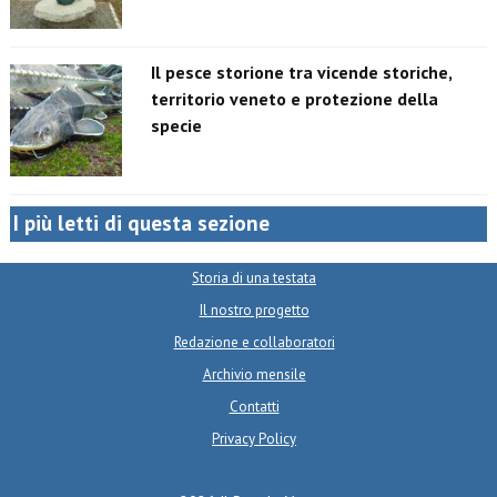
Il pesce storione tra vicende storiche,
territorio veneto e protezione della
specie
I più letti di questa sezione
Storia di una testata
Il nostro progetto
Redazione e collaboratori
Archivio mensile
Contatti
Privacy Policy