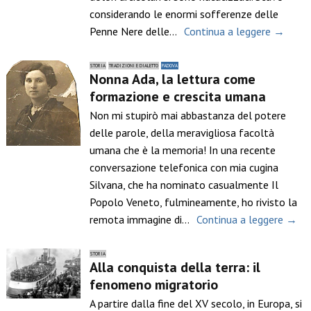
considerando le enormi sofferenze delle
Penne Nere delle…
Continua a leggere →
STORIA
TRADIZIONI E DIALETTO
PADOVA
Nonna Ada, la lettura come
formazione e crescita umana
Non mi stupirò mai abbastanza del potere
delle parole, della meravigliosa facoltà
umana che è la memoria! In una recente
conversazione telefonica con mia cugina
Silvana, che ha nominato casualmente Il
Popolo Veneto, fulmineamente, ho rivisto la
remota immagine di…
Continua a leggere →
STORIA
Alla conquista della terra: il
fenomeno migratorio
A partire dalla fine del XV secolo, in Europa, si