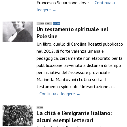
Francesco Squarcione, dove…
Continua a
leggere →
CULTURA
STORIA
ROVIGO
Un testamento spirituale nel
Polesine
Un libro, quello di Carolina Rosatti pubblicato
nel 2012, di forte valenza umana e
pedagogica, certamente non elaborato per la
pubblicazione, avvenuta a distanza di tempo
per iniziativa dell’assessore provinciale
Marinella Mantovani (1). Una sorta di
testamento spirituale. Un’esortazione a…
Continua a leggere →
STORIA
La città e l’emigrante italiano:
alcuni esempi letterari