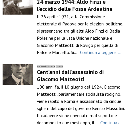
24 marzo 1944: Aldo Finzi e
l’eccidio delle Fosse Ardeatine
Il 26 aprile 1921, alla Commissione
elettorale di Padova per le elezioni politiche,
si presentano tra gli altri Aldo Finzi di Badia
Polesine per la lista Unione nazionale e
Giacomo Matteotti di Rovigo per quella di
Falce e Martello. Si…
Continua a leggere →
ATTUALITÀ E NOTIZIE
STORIA
Cent’anni dall’assassinio di
Giacomo Matteotti
100 anni fa, il 10 giugno del 1924, Giacomo
Matteotti, parlamentare socialista rodigino,
viene rapito a Roma e assassinato da cinque
sgherri del capo del governo Benito Mussolini.
Il cadavere viene rinvenuto mal sepolto e
decomposto due mesi dopo, il…
Continua a