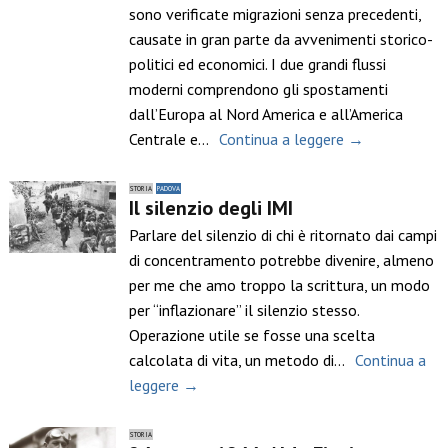
sono verificate migrazioni senza precedenti,
causate in gran parte da avvenimenti storico-
politici ed economici. I due grandi flussi
moderni comprendono gli spostamenti
dall’Europa al Nord America e all’America
Centrale e…
Continua a leggere →
STORIA
PADOVA
Il silenzio degli IMI
Parlare del silenzio di chi è ritornato dai campi
di concentramento potrebbe divenire, almeno
per me che amo troppo la scrittura, un modo
per “inflazionare” il silenzio stesso.
Operazione utile se fosse una scelta
calcolata di vita, un metodo di…
Continua a
leggere →
STORIA