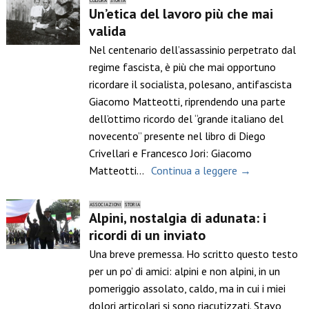
CULTURA
STORIA
Un’etica del lavoro più che mai
valida
Nel centenario dell’assassinio perpetrato dal
regime fascista, è più che mai opportuno
ricordare il socialista, polesano, antifascista
Giacomo Matteotti, riprendendo una parte
dell’ottimo ricordo del “grande italiano del
novecento” presente nel libro di Diego
Crivellari e Francesco Jori: Giacomo
Matteotti…
Continua a leggere →
ASSOCIAZIONI
STORIA
Alpini, nostalgia di adunata: i
ricordi di un inviato
Una breve premessa. Ho scritto questo testo
per un po’ di amici: alpini e non alpini, in un
pomeriggio assolato, caldo, ma in cui i miei
dolori articolari si sono riacutizzati. Stavo