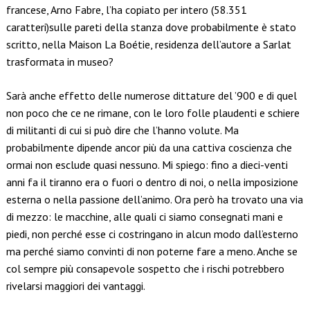
francese, Arno Fabre, l’ha copiato per intero (58.351
caratteri)sulle pareti della stanza dove probabilmente è stato
scritto, nella Maison La Boétie, residenza dell’autore a Sarlat
trasformata in museo?
Sarà anche effetto delle numerose dittature del ’900 e di quel
non poco che ce ne rimane, con le loro folle plaudenti e schiere
di militanti di cui si può dire che l’hanno volute. Ma
probabilmente dipende ancor più da una cattiva coscienza che
ormai non esclude quasi nessuno. Mi spiego: fino a dieci-venti
anni fa il tiranno era o fuori o dentro di noi, o nella imposizione
esterna o nella passione dell’animo. Ora però ha trovato una via
di mezzo: le macchine, alle quali ci siamo consegnati mani e
piedi, non perché esse ci costringano in alcun modo dall’esterno
ma perché siamo convinti di non poterne fare a meno. Anche se
col sempre più consapevole sospetto che i rischi potrebbero
rivelarsi maggiori dei vantaggi.