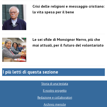
Crisi delle religioni e messaggio cristiano:
la vita spesa per il bene
Le sei sfide di Monsignor Nervo, più che
mai attuali, per il futuro del volontariato
I più letti di questa sezione
Storia di una testata
Il nostro progetto
Redazione e collaboratori
Archivio mensile