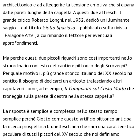
architettonico e ad alleggerire la tensione emotiva che si dipana
dalle pareti lunghe della cappella. A questi due affreschi il
grande critico Roberto Longhi, nel 1952, dedicò un illuminante
saggio – dal titolo
Giotto Spazioso
– pubblicato sulla rivista
“Paragone Arte”, a cui rimando il lettore per eventuali
approfondimenti.
Ma perché questi due piccoli riquadri sono così importanti nello
straordinario contesto del cantiere pittorico degli Scrovegni?
Per quale motivo il più grande storico italiano del XX secolo ha
sentito il bisogno di dedicarci un articolo tralasciando altri
capolavori come, ad esempio,
Il Compianto sul Cristo Morto
che
troneggia sulla parete di destra nella stessa cappella?
La risposta è semplice e complessa nello stesso tempo;
semplice perché Giotto come questo artificio pittorico anticipa
la ricerca prospettica brunelleschiana che sarà una caratteristica
peculiare di tutti i pittori del XV secolo che noi definiamo