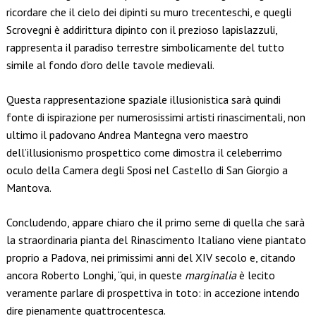
ricordare che il cielo dei dipinti su muro trecenteschi, e quegli
Scrovegni è addirittura dipinto con il prezioso lapislazzuli,
rappresenta il paradiso terrestre simbolicamente del tutto
simile al fondo d’oro delle tavole medievali.
Questa rappresentazione spaziale illusionistica sarà quindi
fonte di ispirazione per numerosissimi artisti rinascimentali, non
ultimo il padovano Andrea Mantegna vero maestro
dell’illusionismo prospettico come dimostra il celeberrimo
oculo della Camera degli Sposi nel Castello di San Giorgio a
Mantova.
Concludendo, appare chiaro che il primo seme di quella che sarà
la straordinaria pianta del Rinascimento Italiano viene piantato
proprio a Padova, nei primissimi anni del XIV secolo e, citando
ancora Roberto Longhi, “qui, in queste
marginalia
è lecito
veramente parlare di prospettiva in toto: in accezione intendo
dire pienamente quattrocentesca.