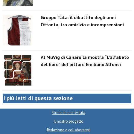
Gruppo Tata: il dibattito degli anni
Ottanta, tra amicizia e incomprensioni
Al MuVig di Canaro la mostra “L’alfabeto
del fiore” del pittore Emiliano Alfonsi
I più letti di questa sezione
Storia di una testata
Il nostro progetto
Redazione e collaboratori