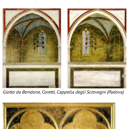
Giotto da Bondone, Coretti, Cappella degli Scrovegni (Padova)