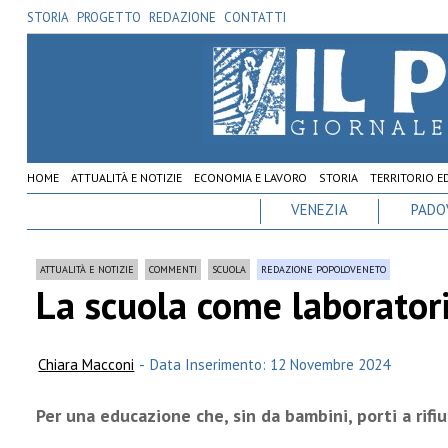
STORIA
PROGETTO
REDAZIONE
CONTATTI
HOME
ATTUALITÀ E NOTIZIE
ECONOMIA E LAVORO
STORIA
TERRITORIO E
VENEZIA
PADO
ATTUALITÀ E NOTIZIE
COMMENTI
SCUOLA
REDAZIONE POPOLOVENETO
La scuola come laboratori
Chiara Macconi
-
Data Inserimento: 12 Novembre 2024
Per una educazione che, sin da bambini, porti a rifi