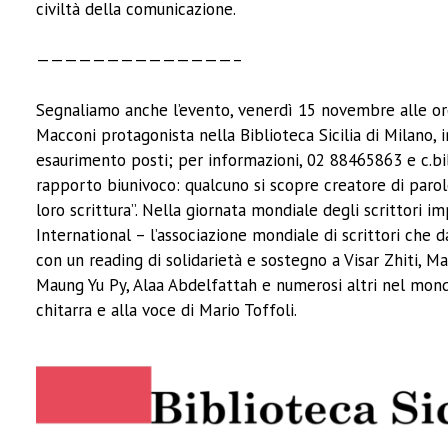
civiltà della comunicazione.
——————————————–
Segnaliamo anche l’evento, venerdì 15 novembre alle ore 
Macconi protagonista nella Biblioteca Sicilia di Milano,
esaurimento posti; per informazioni, 02 88465863 e c.bibl
rapporto biunivoco: qualcuno si scopre creatore di parole 
loro scrittura”. Nella giornata mondiale degli scrittori i
International – l’associazione mondiale di scrittori che 
con un reading di solidarietà e sostegno a Visar Zhiti, 
Maung Yu Py, Alaa Abdelfattah e numerosi altri nel mondo
chitarra e alla voce di Mario Toffoli.