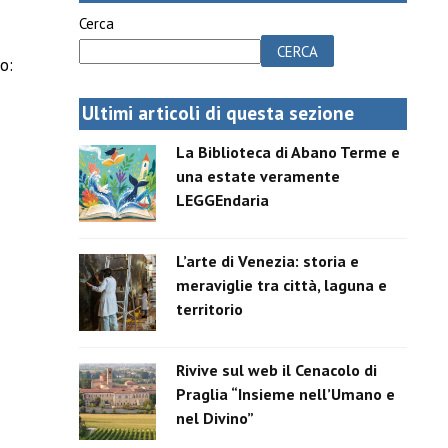
Cerca
CERCA
o:
Ultimi articoli di questa sezione
La Biblioteca di Abano Terme e
una estate veramente
LEGGEndaria
L’arte di Venezia: storia e
meraviglie tra città, laguna e
territorio
Rivive sul web il Cenacolo di
Praglia “Insieme nell’Umano e
nel Divino”