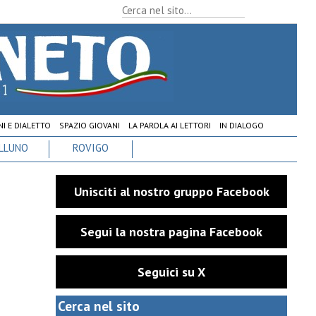
I E DIALETTO
SPAZIO GIOVANI
LA PAROLA AI LETTORI
IN DIALOGO
LLUNO
ROVIGO
Unisciti al nostro gruppo Facebook
Segui la nostra pagina Facebook
Seguici su X
Cerca nel sito