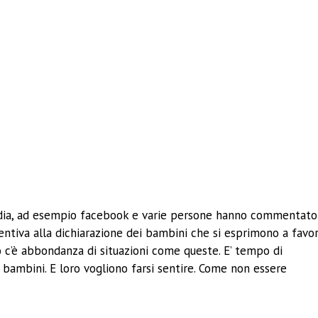
 media, ad esempio facebook e varie persone hanno commentato
ssentiva alla dichiarazione dei bambini che si esprimono a favo
 c’è abbondanza di situazioni come queste. E’ tempo di
 bambini. E loro vogliono farsi sentire. Come non essere