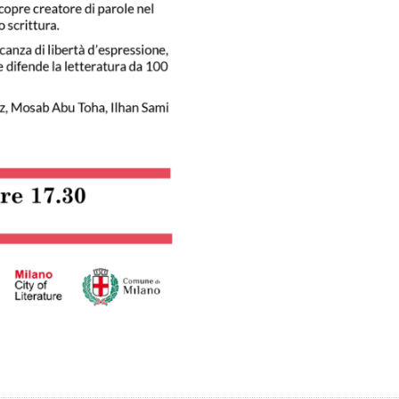
ividi