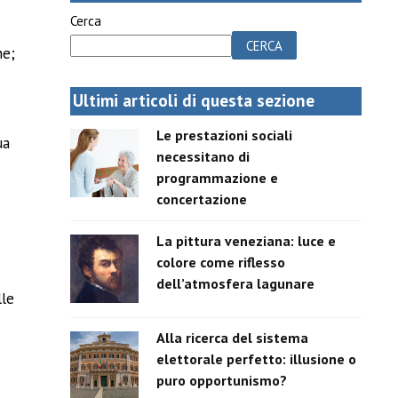
Cerca
CERCA
ne;
Ultimi articoli di questa sezione
Le prestazioni sociali
ua
necessitano di
programmazione e
a
concertazione
La pittura veneziana: luce e
colore come riflesso
dell’atmosfera lagunare
lle
Alla ricerca del sistema
elettorale perfetto: illusione o
puro opportunismo?