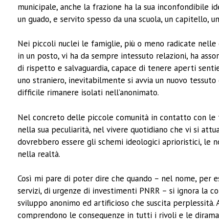
municipale, anche la frazione ha la sua inconfondibile ide
un guado, e servito spesso da una scuola, un capitello, un
Nei piccoli nuclei le famiglie, più o meno radicate nelle 
in un posto, vi ha da sempre intessuto relazioni, ha assorb
di rispetto e salvaguardia, capace di tenere aperti sentie
uno straniero, inevitabilmente si avvia un nuovo tessuto
difficile rimanere isolati nell’anonimato.
Nel concreto delle piccole comunità in contatto con le 
nella sua peculiarità, nel vivere quotidiano che vi si att
dovrebbero essere gli schemi ideologici aprioristici, le
nella realtà.
Così mi pare di poter dire che quando – nel nome, per es
servizi, di urgenze di investimenti PNRR – si ignora la c
sviluppo anonimo ed artificioso che suscita perplessità
comprendono le conseguenze in tutti i rivoli e le dirama