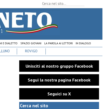
I E DIALETTO
SPAZIO GIOVANI
LA PAROLA AI LETTORI
IN DIALOGO
LLUNO
ROVIGO
Unisciti al nostro gruppo Facebook
Segui la nostra pagina Facebook
Seguici su X
Cerca nel sito