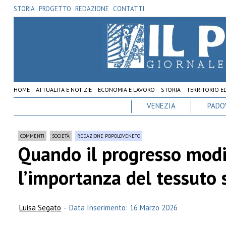
STORIA
PROGETTO
REDAZIONE
CONTATTI
HOME
ATTUALITÀ E NOTIZIE
ECONOMIA E LAVORO
STORIA
TERRITORIO E
VENEZIA
PADO
COMMENTI
SOCIETÀ
REDAZIONE POPOLOVENETO
Quando il progresso modif
l’importanza del tessuto 
Luisa Segato
-
Data Inserimento: 16 Marzo 2026