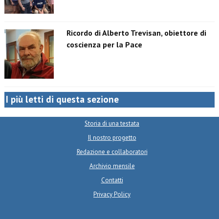
Ricordo di Alberto Trevisan, obiettore di
coscienza per la Pace
I più letti di questa sezione
Storia di una testata
Il nostro progetto
Redazione e collaboratori
Archivio mensile
Contatti
Privacy Policy