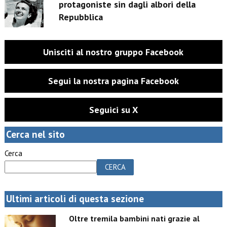
protagoniste sin dagli albori della
Repubblica
Unisciti al nostro gruppo Facebook
Segui la nostra pagina Facebook
Seguici su X
Cerca nel sito
Cerca
CERCA
Ultimi articoli di questa sezione
Oltre tremila bambini nati grazie al