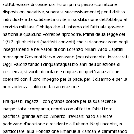
sull’obiezione di coscienza. Fu un primo passo (con alcune
disposizioni negative, superate successivamente) per il diritto
individuale alla solidarietà civile, in sostituzione dell’obbligo al
servizio militare. Obbligo che all’interno dell’attuale governo
nazionale qualcuno vorrebbe riproporre. Prima della legge del
1972, gli obiettori (pacifisti convinti) che si riconoscevano negli
insegnamenti e nei valori di don Lorenzo Milani, Aldo Capitini,
monsignor Giovanni Nervo venivano (ingiustamente) incarcerati.
Oggi, valorizzando i cinquantaquattro anni dell’obiezione di
coscienza, si vuole ricordare e ringraziare quei “ragazzi” che,
coerenti con il loro impegno per la pace, per il disarmo e per la
non violenza, subirono la carcerazione.
Fra questi “ragazzi”, con grande dolore per la sua recente
inaspettata scomparsa, ricordo con affetto l’obiettore
pacifista, grande amico, Alberto Trevisan: nato a Feltre,
padovano d’adozione e residente a Rubano. Negli incontri, in
particolare, alla Fondazione Emanuela Zancan, e camminando