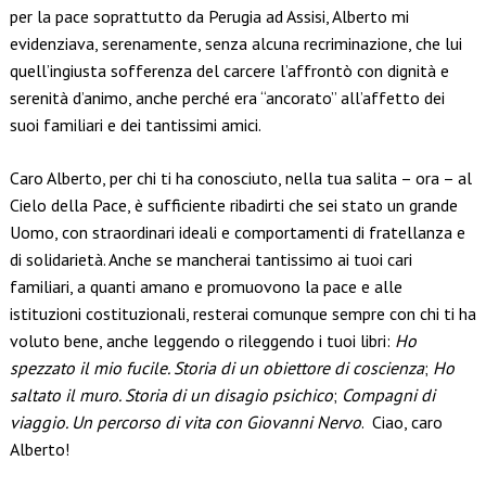
per la pace soprattutto da Perugia ad Assisi, Alberto mi
evidenziava, serenamente, senza alcuna recriminazione, che lui
quell’ingiusta sofferenza del carcere l’affrontò con dignità e
serenità d’animo, anche perché era “ancorato” all’affetto dei
suoi familiari e dei tantissimi amici.
Caro Alberto, per chi ti ha conosciuto, nella tua salita – ora – al
Cielo della Pace, è sufficiente ribadirti che sei stato un grande
Uomo, con straordinari ideali e comportamenti di fratellanza e
di solidarietà. Anche se mancherai tantissimo ai tuoi cari
familiari, a quanti amano e promuovono la pace e alle
istituzioni costituzionali, resterai comunque sempre con chi ti ha
voluto bene, anche leggendo o rileggendo i tuoi libri:
Ho
spezzato il mio fucile. Storia di un obiettore di coscienza
;
Ho
saltato il muro. Storia di un disagio psichico
;
Compagni di
viaggio. Un percorso di vita con Giovanni Nervo
. Ciao, caro
Alberto!